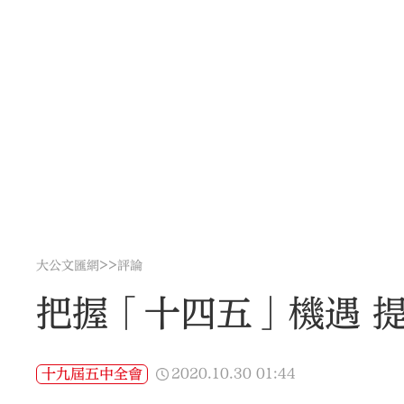
>>
大公文匯網
評論
把握「十四五」機遇 
2020.10.30
01:44
十九屆五中全會