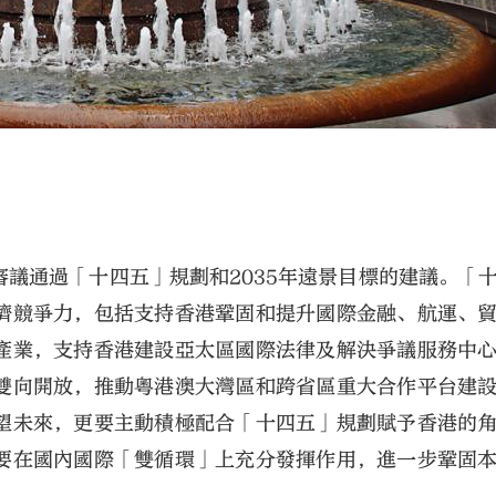
議通過「十四五」規劃和2035年遠景目標的建議。「
濟競爭力，包括支持香港鞏固和提升國際金融、航運、
產業，支持香港建設亞太區國際法律及解決爭議服務中
雙向開放，推動粵港澳大灣區和跨省區重大合作平台建
望未來，更要主動積極配合「十四五」規劃賦予香港的
要在國內國際「雙循環」上充分發揮作用，進一步鞏固