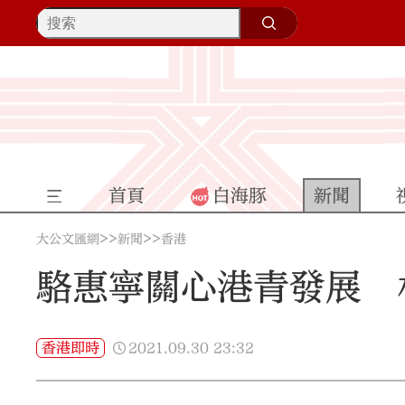
首頁
白海豚
新聞
>>
>>
大公文匯網
新聞
香港
駱惠寧關心港青發展 
2021.09.30
23:32
香港即時