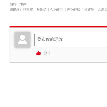
編輯：津津
關鍵詞：
駱惠寧
數碼港
金融創科
連融控股
林衛琳
大灣