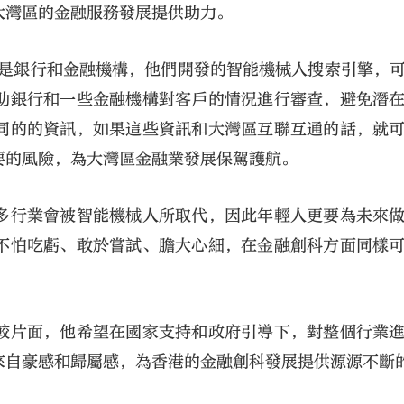
大灣區的金融服務發展提供助力。
要是銀行和金融機構，他們開發的智能機械人搜索引擎，
助銀行和一些金融機構對客戶的情況進行審查，避免潛
同的的資訊，如果這些資訊和大灣區互聯互通的話，就
要的風險，為大灣區金融業發展保駕護航。
多行業會被智能機械人所取代，因此年輕人更要為未來
不怕吃虧、敢於嘗試、膽大心細，在金融創科方面同樣
較片面，他希望在國家支持和政府引導下，對整個行業
來自豪感和歸屬感，為香港的金融創科發展提供源源不斷