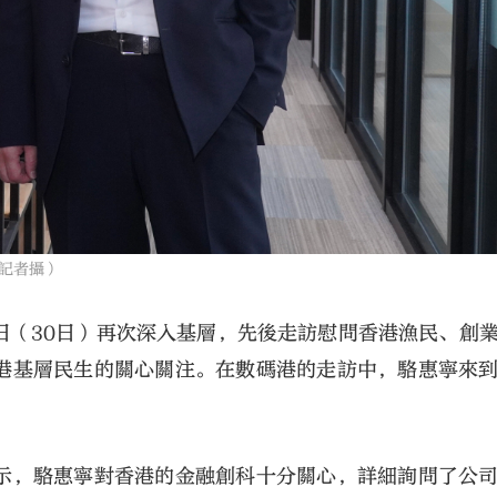
記者攝）
日（30日）再次深入基層，先後走訪慰問香港漁民、創
港基層民生的關心關注。在數碼港的走訪中，駱惠寧來
。
示，駱惠寧對香港的金融創科十分關心，詳細詢問了公