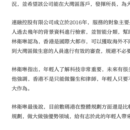
況，並希望該公司能在大灣區落戶，發揮所長，為
連融控股有限公司成立於2016年，服務的對象主
人過去幾年的背景資料進行檢索，並智能分類，幫
林衛琳認為，香港是國際大都市，可以獲取海外不
到大灣區做生意的人員進行有效的審查，規避不必
林衛琳指出，年輕人了解科技非常重要，未來有很
他強調，香港不是只能做醫生和律師，年輕人只要
大作為。
林衛琳最後說，目前數碼港在整體規劃方面還是比
規劃，做大做強優勢領域，給有志於此的年輕人帶