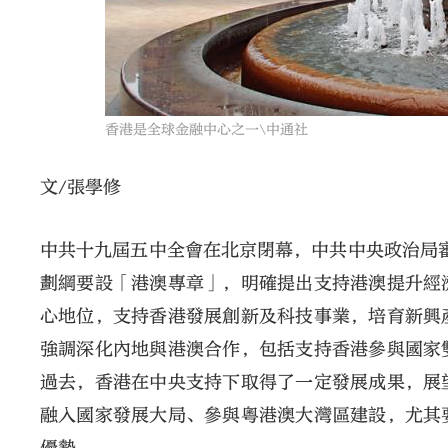
香港是全球金融中心之一\中通社
文/張學修
中共十九屆五中全會在北京閉幕，中共中央政治局審
劃綱要設「港澳專章」，明確提出支持港澳提升經
心地位，支持香港發展創新及科技事業，培育新興
強調深化內地與港澳合作，包括支持香港參與國家
過去，香港在中央支持下取得了一定發展成果，展
融入國家發展大局、參與粵港澳大灣區建設，尤其