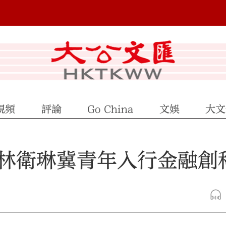
視頻
評論
Go China
文娛
大文
林衛琳冀青年入行金融創