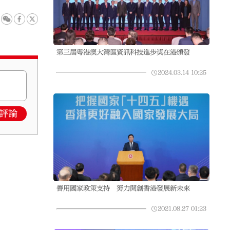
第三屆粵港澳大灣區資訊科技進步獎在港頒發
2024.03.14
10:25
評論
善用國家政策支持 努力開創香港發展新未來
2021.08.27
01:23