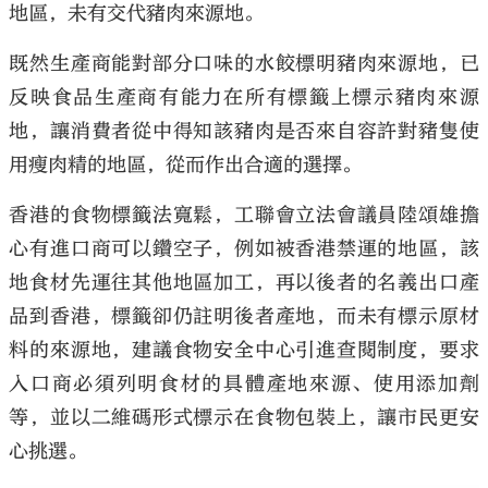
地區，未有交代豬肉來源地。
既然生產商能對部分口味的水餃標明豬肉來源地，已
反映食品生產商有能力在所有標籤上標示豬肉來源
地，讓消費者從中得知該豬肉是否來自容許對豬隻使
用瘦肉精的地區，從而作出合適的選擇。
香港的食物標籤法寬鬆，工聯會立法會議員陸頌雄擔
心有進口商可以鑽空子，例如被香港禁運的地區，該
地食材先運往其他地區加工，再以後者的名義出口產
品到香港，標籤卻仍註明後者產地，而未有標示原材
料的來源地，建議食物安全中心引進查閱制度，要求
入口商必須列明食材的具體產地來源、使用添加劑
等，並以二維碼形式標示在食物包裝上，讓市民更安
心挑選。