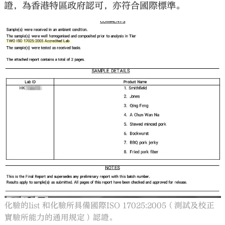
證，為香港特區政府認可，亦符合國際標準。
化驗的list 和化驗所具備國際ISO 17025:2005（測試及校正
實驗所能力的通用規定）認證。