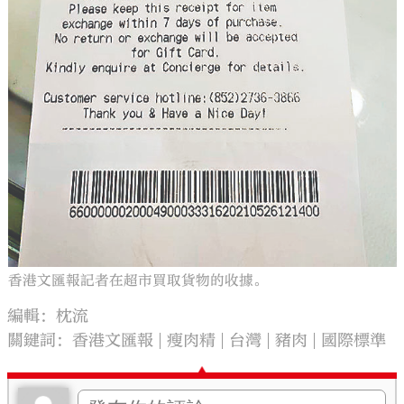
香港文匯報記者在超市買取貨物的收據。
編輯：枕流
關鍵詞：
香港文匯報
瘦肉精
台灣
豬肉
國際標準