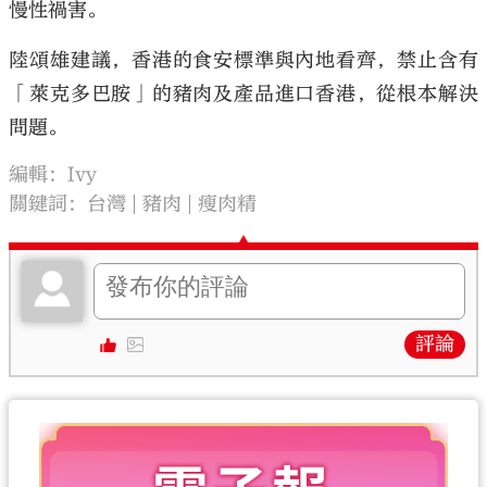
慢性禍害。
陸頌雄建議，香港的食安標準與內地看齊，禁止含有
「萊克多巴胺」的豬肉及產品進口香港，從根本解決
問題。
編輯：Ivy
關鍵詞：
台灣
豬肉
瘦肉精
評論