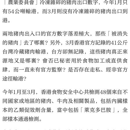
「農業委員會」冷凍雜碎的豬肉出口數字，今年1月只
有54公噸輸港，而3月則沒有冷凍雜碎的豬肉出口到
港。
兩地豬肉出入口的官方數字落差極大，那些「被消失
的豬肉」去了哪裏？另外，3月香港官方記錄的41公斤
台灣冷藏豬肉輸港，台方卻無記錄，這些豬肉真正來
源地又是哪裏？會否已秘密用於食物加工或直供食
肆，而一直未有官方監察？是否存在走私、經非官方
途徑輸港？
今年1月至3月，香港食物安全中心共檢測48個來自不
同國家或地區的豬肉、牛肉及相關製品，包括內臟樣
本的乙類促效劑含量，當中包括「萊克多巴胺」，全
部樣本通過檢測。