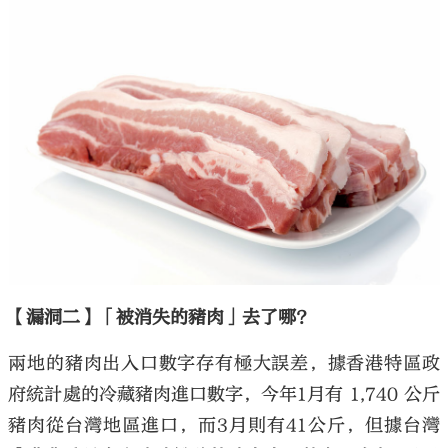
【漏洞二】「被消失的豬肉」去了哪？
兩地的豬肉出入口數字存有極大誤差，據香港特區政
府統計處的冷藏豬肉進口數字，今年1月有 1,740 公斤
豬肉從台灣地區進口，而3月則有41公斤，但據台灣