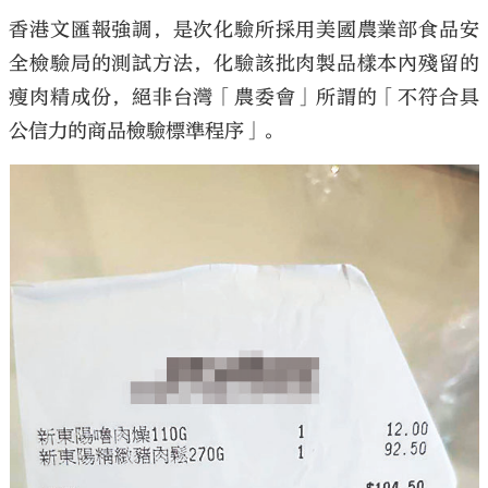
香港文匯報強調，是次化驗所採用美國農業部食品安
全檢驗局的測試方法，化驗該批肉製品樣本內殘留的
瘦肉精成份，絕非台灣「農委會」所謂的「不符合具
公信力的商品檢驗標準程序」。