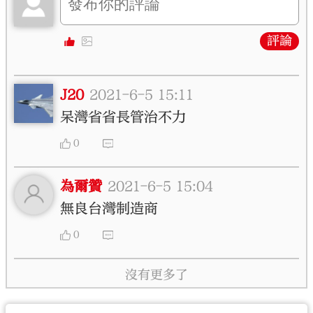
評論
J20
2021-6-5 15:11
呆灣省省長管治不力
0
為爾贊
2021-6-5 15:04
無良台灣制造商
0
沒有更多了