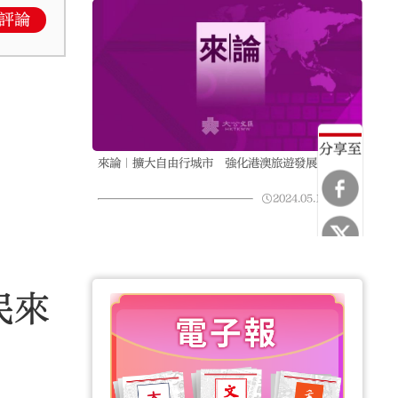
評論
分享至
來論｜擴大自由行城市 強化港澳旅遊發展
2024.05.15
12:57
民來