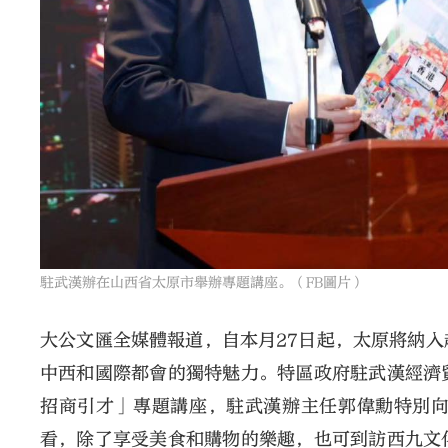
駐武漢辦在山西省太原市舉辦專題講座。（FB圖片）
大公文匯全媒體報道，自本月27日起，太原將納
中西和國際都會的獨特魅力。特區政府駐武漢經濟
招商引才」專題講座，駐武漢辦主任郭偉勳特別
看，除了享受美食和購物的樂趣，也可到訪西九文