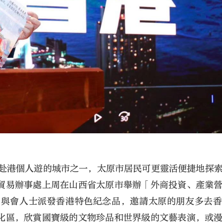
入赴港個人遊的城市之一，太原市居民可更靈活便捷地探
貿易辦事處上周在山西省太原市舉辦「外商投資、產業
向與會人士派發香港特色紀念品，邀請太原的朋友多去
化區，欣賞國寶級的文物珍品和世界級的文藝表演，或