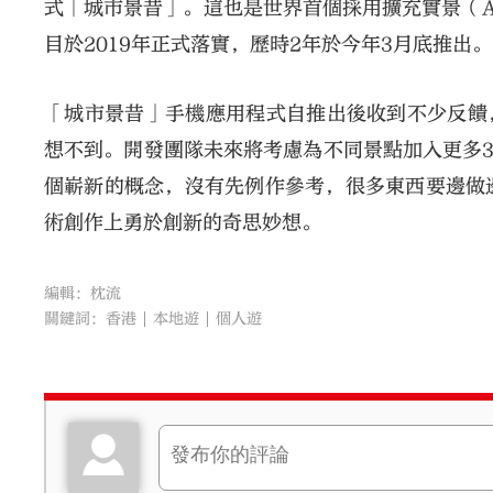
式「城市景昔」。這也是世界首個採用擴充實景（
目於2019年正式落實，歷時2年於今年3月底推出。
「城市景昔」手機應用程式自推出後收到不少反饋，
想不到。開發團隊未來將考慮為不同景點加入更多
個嶄新的概念，沒有先例作參考，很多東西要邊做
術創作上勇於創新的奇思妙想。
編輯：枕流
關鍵詞：
香港
本地遊
個人遊