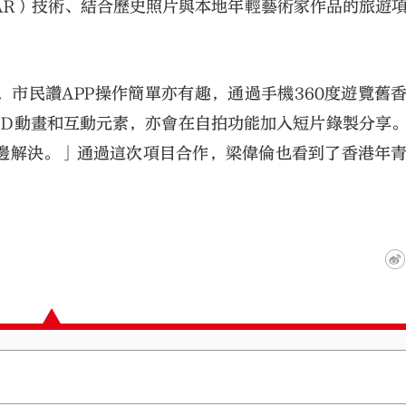
AR）技術、結合歷史照片與本地年輕藝術家作品的旅遊
市民讚APP操作簡單亦有趣，通過手機360度遊覽舊
3D動畫和互動元素，亦會在自拍功能加入短片錄製分享
邊解決。」通過這次項目合作，梁偉倫也看到了香港年