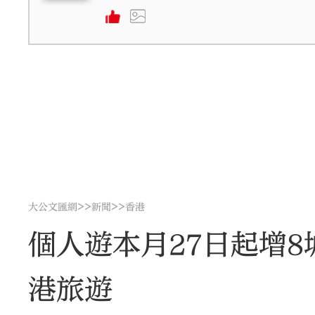
>>
>>
大公文匯網
新聞
香港
個人遊本月27日起增
港旅遊