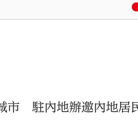
8城市 駐內地辦邀內地居