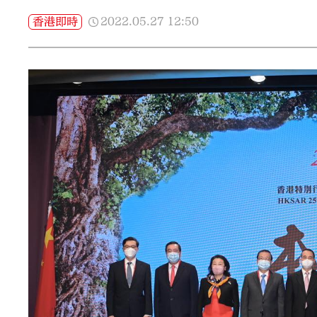
2022.05.27
12:50
香港即時