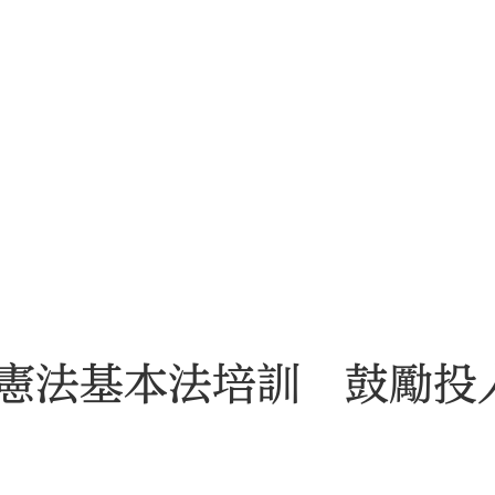
憲法基本法培訓 鼓勵投