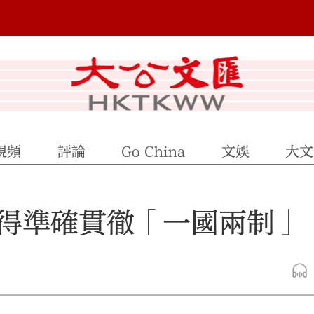
視頻
評論
Go China
文娛
大文
得準確貫徹「一國兩制」