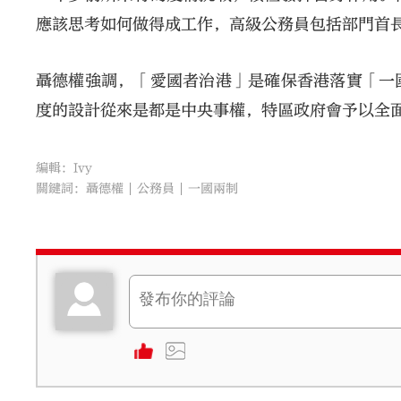
應該思考如何做得成工作，高級公務員包括部門首
聶德權強調，「愛國者治港」是確保香港落實「一
度的設計從來是都是中央事權，特區政府會予以全
編輯：Ivy
關鍵詞：
聶德權
公務員
一國兩制