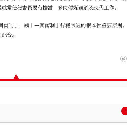
長或常任秘書長要有擔當，多向傳媒講解及交代工作。
國兩制」，讓「一國兩制」行穩致遠的根本性重要原則
面配合。