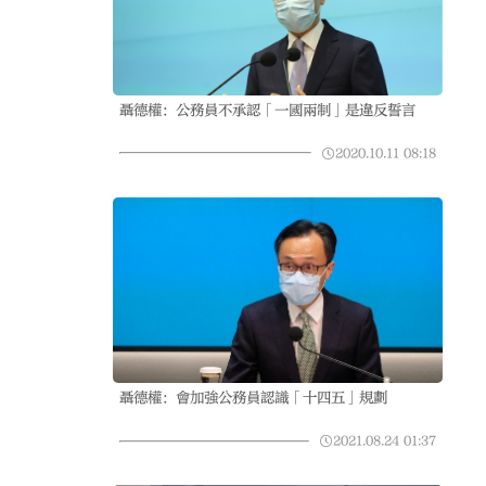
聶德權：公務員不承認「一國兩制」是違反誓言
2020.10.11
08:18
聶德權：會加強公務員認識「十四五」規劃
2021.08.24
01:37