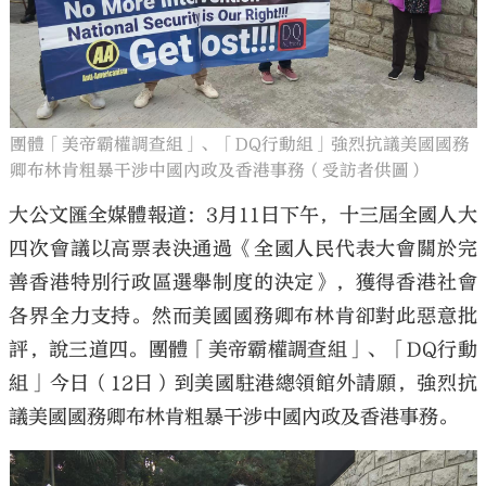
大公文匯
團體「美帝霸權調查組」、「DQ行動組」強烈抗議美國國務
卿布林肯粗暴干涉中國內政及香港事務（受訪者供圖）
大公文匯全媒體報道：3月11日下午，十三屆全國人大
四次會議以高票表決通過《全國人民代表大會關於完
善香港特別行政區選舉制度的決定》，獲得香港社會
各界全力支持。然而美國國務卿布林肯卻對此惡意批
評，說三道四。團體「美帝霸權調查組」、「DQ行動
組」今日（12日）到美國駐港總領館外請願，強烈抗
議美國國務卿布林肯粗暴干涉中國內政及香港事務。