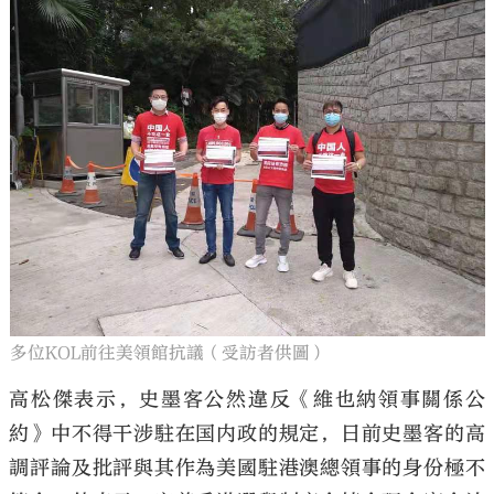
多位KOL前往美領館抗議（受訪者供圖）
高松傑表示，史墨客公然違反《維也納領事關係公
約》中不得干涉駐在国内政的規定，日前史墨客的高
調評論及批評與其作為美國駐港澳總領事的身份極不