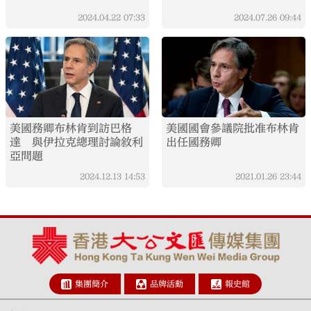
2024.04.22
07:33
2024.07.26
09:44
美國務卿布林肯到訪巴格
美國國會參議院批准布林肯
達 與伊拉克總理討論敘利
出任國務卿
亞問題
2024.12.13
14:53
2021.01.26
23:44
集團簡介
品牌活動
報史館