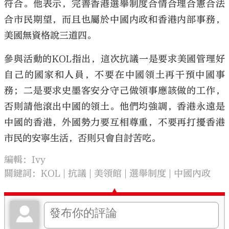
符合。他表示，完善香港選舉制度合情合理合憲合法
合市民期望，而且也屬於中國内政和香港内部事務，
美國無資格說三道四。
參與活動的KOL指出，這次抗議一是要求美國管理好
自己的國家和人員，不要在中國領土再干預中國事
務；二是要求史墨客安分守己做領事應該做的工作，
否則請他滾出中國的領土。他們均強調，香港永遠是
中國的香港，外國勢力要互相尊重，不要再打擾香港
市民的安寧生活，否則只會自討苦吃。
編輯：Ivy
關鍵詞：
KOL
抗議
美領館
選舉制度
中國內政