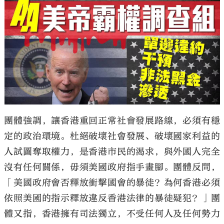
團體強調，讓香港重回正常社會發展路線，必須有穩
定的政治環境。杜絕破壞社會發展、破壞國家利益的
人試圖奪取權力，是香港市民的渴求，與外國人完全
沒有任何關係，毋須美國政府指手畫腳。團體反問，
「美國政府會否釋放衝擊國會的暴徒？為何香港必須
依照美國的指示釋放違反香港法律的暴徒疑犯？」團
體又指，香港擁有司法獨立，不受任何人及任何勢力