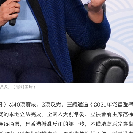
通過。（資料圖片）
日）以40票贊成、2票反對，三讀通過《2021年完善選
度的本地立法完成。全國人大前常委、立法會前主席范
獲得通過，是香港撥亂反正的第一步，不僅堵塞原先選