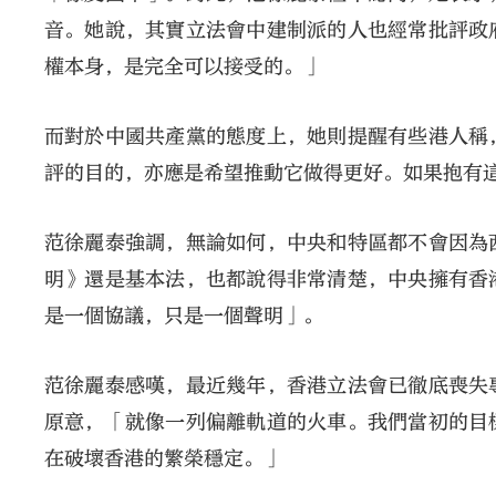
音。她說，其實立法會中建制派的人也經常批評政
權本身，是完全可以接受的。」
而對於中國共產黨的態度上，她則提醒有些港人稱
評的目的，亦應是希望推動它做得更好。如果抱有
范徐麗泰強調，無論如何，中央和特區都不會因為
明》還是基本法，也都說得非常清楚，中央擁有香
是一個協議，只是一個聲明」。
范徐麗泰感嘆，最近幾年，香港立法會已徹底喪失
原意，「就像一列偏離軌道的火車。我們當初的目
在破壞香港的繁榮穩定。」