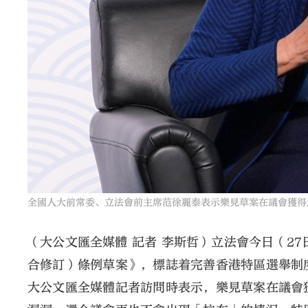
全國人大前常委、立法會前主席范徐麗泰表示樂見草案在議會獲得
（大公文匯全媒體 記者 李斯哲）立法會今日（27
合修訂）條例草案》，標誌着完善香港特區選舉制
大公文匯全媒體記者訪問時表示，樂見草案在議會