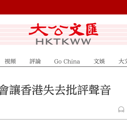
視頻
評論
Go China
文娛
大
會讓香港失去批評聲音