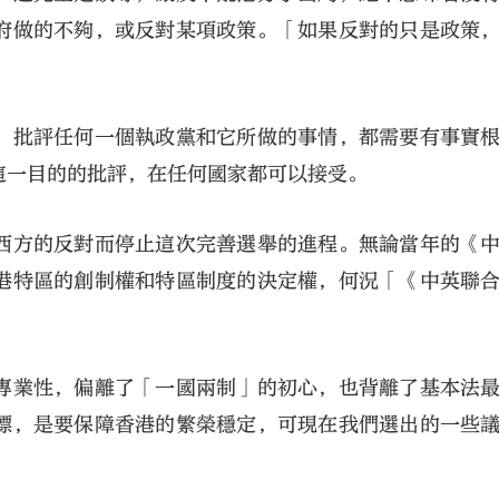
府做的不夠，或反對某項政策。「如果反對的只是政策
，批評任何一個執政黨和它所做的事情，都需要有事實
這一目的的批評，在任何國家都可以接受。
西方的反對而停止這次完善選舉的進程。無論當年的《
港特區的創制權和特區制度的決定權，何況「《中英聯
專業性，偏離了「一國兩制」的初心，也背離了基本法
標，是要保障香港的繁榮穩定，可現在我們選出的一些