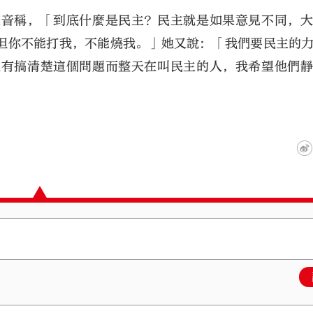
聲音稱，「到底什麼是民主？民主就是如果意見不同，
但你不能打我，不能燒我。」她又說：「我們要民主的
沒有搞清楚這個問題而整天在叫民主的人，我希望他們