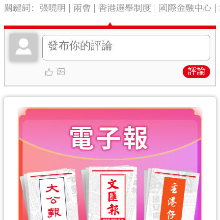
關鍵詞：
張曉明
兩會
香港選舉制度
國際金融中心
評論