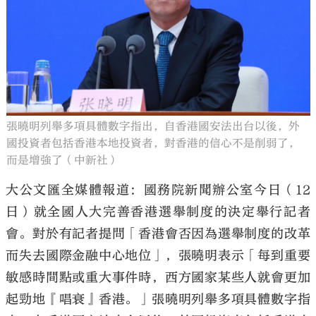
大公文匯
張曉明列舉多項具體數字指出，自香港國安法出台以後，外
國投資者包括香港本地投資者，對香港的信心不是削弱了，
而是增強了（中新社）
大公文匯全媒體報道：國務院新聞辦公室今日（12
日）就全國人大完善香港選舉制度的決定舉行記者
會。對於有記者提問「香港會否因為選舉制度的改革
而失去國際金融中心地位」，張曉明表示「每到重要
敏感時間點或重大事件時，西方國家某些人就會更加
起勁地『唱衰』香港。」張曉明列舉多項具體數字指