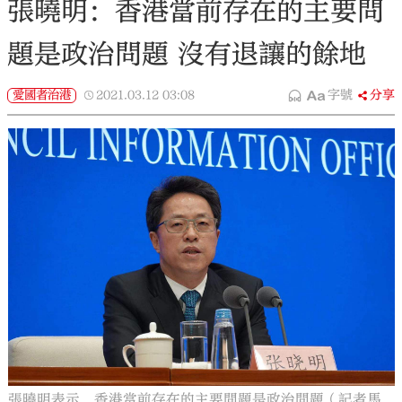
張曉明：香港當前存在的主要問
題是政治問題 沒有退讓的餘地
愛國者治港
2021.03.12
03:08
字號
分享
張曉明表示，香港當前存在的主要問題是政治問題（記者馬