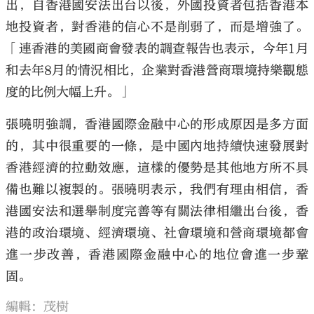
出，自香港國安法出台以後，外國投資者包括香港本
地投資者，對香港的信心不是削弱了，而是增強了。
「連香港的美國商會發表的調查報告也表示，今年1月
和去年8月的情況相比，企業對香港營商環境持樂觀態
度的比例大幅上升。」
張曉明強調，香港國際金融中心的形成原因是多方面
的，其中很重要的一條，是中國內地持續快速發展對
香港經濟的拉動效應，這樣的優勢是其他地方所不具
備也難以複製的。張曉明表示，我們有理由相信，香
港國安法和選舉制度完善等有關法律相繼出台後，香
港的政治環境、經濟環境、社會環境和營商環境都會
進一步改善，香港國際金融中心的地位會進一步鞏
固。
編輯：茂樹