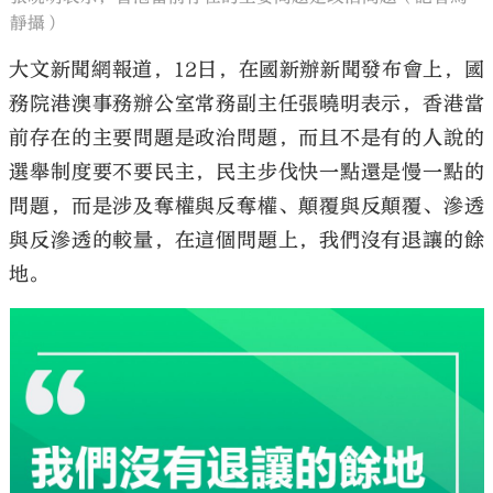
靜攝）
大文新聞網報道，12日，在國新辦新聞發布會上，國
務院港澳事務辦公室常務副主任張曉明表示，香港當
前存在的主要問題是政治問題，而且不是有的人說的
選舉制度要不要民主，民主步伐快一點還是慢一點的
問題，而是涉及奪權與反奪權、顛覆與反顛覆、滲透
與反滲透的較量，在這個問題上，我們沒有退讓的餘
地。