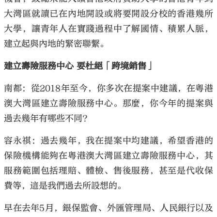
大灣區就讀已在內地開設或將要開設分校的香港幾所
大學，讓青年人在實踐過程中了解國情、積累人脈，
建立起與內地的緊密聯繫。
建立壽險服務中心 要杜絕「跨境銷售」
南都：從2018年至今，你多次在提案中建議，在粵港
澳大灣區建立壽險服務中心。那麼，你今年的提案與
過去幾年有哪些不同？
容永祺：過去幾年，我在提案中均建議，希望香港的
保險機構能夠在粵港澳大灣區建立壽險服務中心，其
服務範圍包括理賠、體檢、售後服務，甚至是代收保
費等，這是我們過去所設想的。
早在去年5月，銀保監會、外匯管理局、人民銀行以及