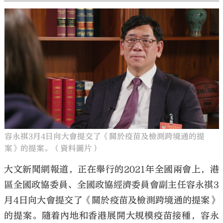
容永祺3月4日向大會提交了《關於疫苗及檢測跨境通的提
案》的提案。（資料圖片）
大文新聞網報道，正在舉行的2021年全國兩會上，港
區全國政協委員、全國政協經濟委員會副主任容永祺3
月4日向大會提交了《關於疫苗及檢測跨境通的提案》
的提案。隨着內地和香港展開大規模疫苗接種，容永