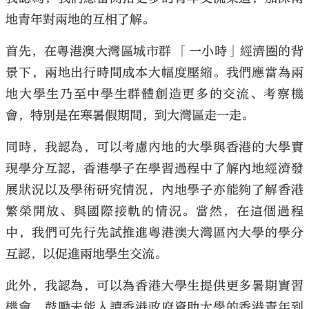
地青年對兩地的互相了解。
首先，在粵港澳大灣區城市群 「一小時」經濟圈的背
景下，兩地出行時間成本大幅度壓縮。我們應當為兩
地大學生乃至中學生群體創造更多的交流、考察機
會，特別是在寒暑假期間，到大灣區走一走。
同時，我認為，可以考慮內地的大學與香港的大學實
現學分互認，香港學子在學習過程中了解內地經濟發
展狀況以及學術研究情況，內地學子亦能夠了解香港
繁榮開放、與國際接軌的情況。當然，在這個過程
中，我們可先行先試推進粵港澳大灣區內大學的學分
互認，以促進兩地學生交流。
此外，我認為，可以為香港大學生提供更多暑期實習
機會，鼓勵未能入讀香港政府資助大學的香港青年到