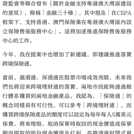
證監會等聯合發布《關於金融支持粵港澳大灣區建設
的意見》，簡稱「金融三十條」，其中提及「在CEPA
框架下，支持香港、澳門保險業在粵港澳大灣區內設
立保險售後服務中心」。這將加速推進保險售後服務
中心的工作。
今年，我在提案中也增加了新建議，即建議推進落實
跨境保險通。
當前，滬港通、深港通在股票市場成效亮眼，未來我
們也將迎來跨境理財通的落實，兩地市民能夠通過銀
行體系購買到兩地金融產品。我認為，「保險通」的
概念同樣具有可行性，可以參考「跨境理財通」，而
購買跨境保險產品的額度可以設定為每年每人5萬美元
保費，將來理賠、取消保單時取回的現金價值或保單
期內提取的部份現金價值及紅利，亦將透過封閉式資