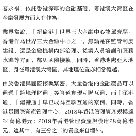
容永祺：依託香港深厚的金融基礎，粵港澳大灣區在
金融發展方面大有作為。
業界常說，「紐倫港」世界三大金融中心並駕齊驅。
香港作為世界三大金融中心之一，無論是在監管制度
建設，還是金融機構內部治理、從業人員培訓和服務
水準等方面，都與國際接軌。同時，香港地處亞太地
區，身在粵港澳大灣區，其地理位置亦相當優越。
由於香港與國際接軌緊密，大量香港的金融產品可以
通過「跨境理財通」等管道實現互聯互通，而「深港
通」「滬港通」早已成為互聯互通的案例。同時，香
港是國際資產管理中心，2018年香港管理資產規模達
24萬億港元；2019年香港管理資產規模達28萬億港
元，這其中，有三分之二的資金來自境外。