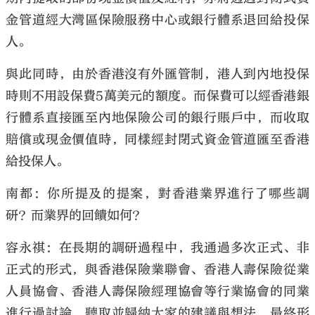
金管道經大灣區保險服務中心或銀行體系退回給投保
人。
與此同時，由於香港沒有外匯管制，港人到內地投保
時則不用設保費5萬美元的額度。而保費可以經香港銀
行體系直接匯至內地保險公司的銀行賬戶中，而收取
賠償或現金價值時，同樣經封閉式資金管道匯至香港
給投保人。
南都：你所提及的提案，對香港業界進行了哪些調
研？而業界的回饋如何？
容永祺：在長期的調研過程中，我通過多次正式、非
正式的形式，與香港保險業聯會、香港人壽保險從業
人員協會、香港人壽保險經理協會等行業協會的同業
進行過討論，聽取並歸納大家的建議與想法，最終形