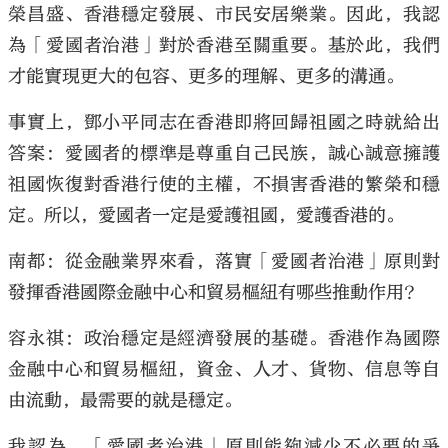
榮昌盛、香港穩定發展、市民安居樂業。因此，我認
為「愛國者治港」對於香港至關重要。基於此，我們
才能實現更大的包容、更多的理解、更多的溝通。
事實上，鄧小平同志在香港即將回歸祖國之時就給出
答案：愛國者的標準是尊重自己民族，誠心誠意擁護
祖國恢復對香港行使的主權，不損害香港的繁榮和穩
定。所以，愛國者一定是愛護祖國，愛護香港的。
南都：從金融業界來看，落實「愛國者治港」原則對
發揮香港國際金融中心和貿易樞紐有哪些推動作用？
容永祺：政治穩定是經濟發展的基礎。香港作為國際
金融中心和貿易樞紐，資金、人才、貨物、信息等自
由流動，最需要的就是穩定。
我認為，「愛國者治港」原則能夠減少不必要的爭