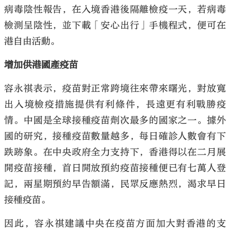
病毒陰性報告，在入境香港後隔離檢疫一天，若病毒
檢測呈陰性，並下載「安心出行」手機程式，便可在
港自由活動。
增加供港國產疫苗
容永祺表示，疫苗對正常跨境往來帶來曙光，對放寬
出入境檢疫措施提供有利條件，長遠更有利戰勝疫
情。中國是全球接種疫苗劑次最多的國家之一。據外
國的研究，接種疫苗數量越多，每日確診人數會有下
跌跡象。在中央政府全力支持下，香港得以在二月展
開疫苗接種，首日開放預約疫苗接種便已有七萬人登
記，兩星期預約早告額滿，民眾反應熱烈，渴求早日
接種疫苗。
因此，容永祺建議中央在疫苗方面加大對香港的支