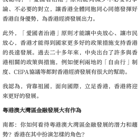
論、不必要的對立，讓香港全體同胞同心同德發揮好
香港自身優勢，為香港經濟發展出力。
此外，「愛國者治港」原則才能讓中央放心、讓市民
放心，香港才能得到國家更多好的政策措施支持香港
的長遠發展。過去二十多年來，中央出台了許多與香
港相關的政策與措施，例如便利兩地的「自由行」制
度、CEPA協議等都對香港經濟發展有很大的幫助。
我認為，背靠祖國，面向國際，立足香港，香港將迎
來更好的發展。
粵港澳大灣區金融發展大有作為
南都：你如何看待粵港澳大灣區金融發展的潛力和趨
勢？香港在其中扮演怎樣的角色？