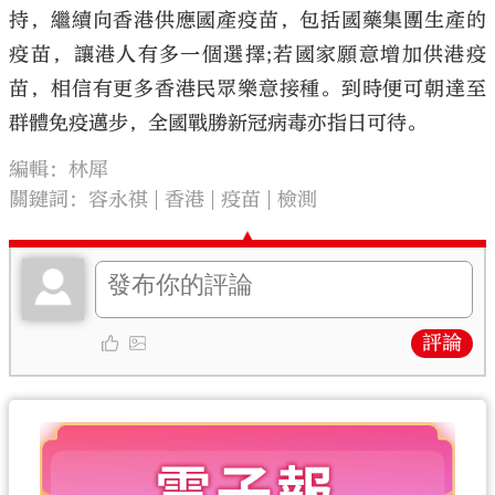
持，繼續向香港供應國產疫苗，包括國藥集團生產的
疫苗，讓港人有多一個選擇;若國家願意增加供港疫
苗，相信有更多香港民眾樂意接種。到時便可朝達至
群體免疫邁步，全國戰勝新冠病毒亦指日可待。
編輯：林犀
關鍵詞：
容永祺
香港
疫苗
檢測
評論