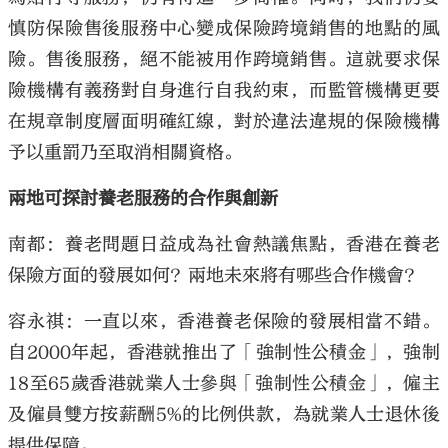
慎防保險售後服務中心變成保險跨境銷售的地點的風
險。售後服務，絕不能被用作跨境銷售。這就要求保
險機構有義務對自身進行自我約束，而監管機構更要
在規章制度層面明確紅線，對於違法違規的保險機構
予以重罰乃至取消相關資格。
兩地可探討養老服務的合作與創新
南都：養老問題日益成為社會熱議焦點，香港在養老
保險方面的發展如何？兩地未來將有哪些合作機會？
容永祺：一直以來，香港養老保險的發展相當不錯。
自2000年起，香港就推出了「強制性公積金」，強制
18至65歲香港就業人士參與「強制性公積金」，僱主
及僱員雙方按薪酬5%的比例供款，為就業人士退休後
提供保障。