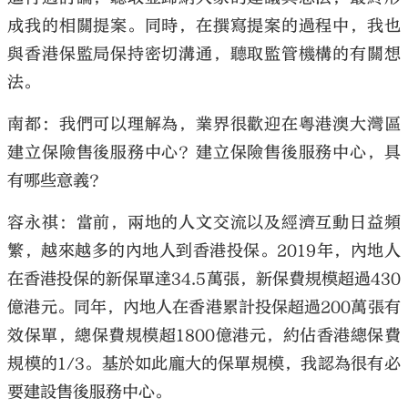
成我的相關提案。同時，在撰寫提案的過程中，我也
與香港保監局保持密切溝通，聽取監管機構的有關想
法。
南都：我們可以理解為，業界很歡迎在粵港澳大灣區
建立保險售後服務中心？建立保險售後服務中心，具
有哪些意義？
容永祺：當前，兩地的人文交流以及經濟互動日益頻
繁，越來越多的內地人到香港投保。2019年，內地人
在香港投保的新保單達34.5萬張，新保費規模超過430
億港元。同年，內地人在香港累計投保超過200萬張有
效保單，總保費規模超1800億港元，約佔香港總保費
規模的1/3。基於如此龐大的保單規模，我認為很有必
要建設售後服務中心。