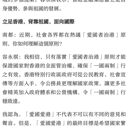
身優勢，參與祖國的發展。
立足香港，背靠祖國，面向國際
南都：近期，社會各界都在熱議「愛國者治港」原
則，你如何理解這個原則？
容永祺：我相信，只有落實「愛國者治港」原則才能
保證國家對香港的全面管治權，確保「一國兩制」行
之有效。香港特別行政區政府可從公民教育、社會宣
傳等方面入手，令公務員更理解國家政策，讓更多社
會精英加入政府體系和公營機構，令「一國兩制」行
穩致遠。
我認為，「愛國愛港」不代表不可以有不同的意見和
聲音。但是，「愛國愛港」的最終目標是希望國家繁