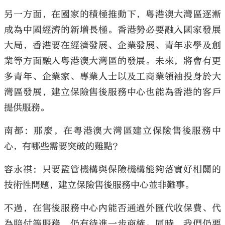
另一方面，在國家的積極推動下，粵港澳大灣區逐漸
成為中國經濟的新增長極。香港勢必要融入國家發展
大局，香港要在經濟發展、企業發展、青年求學及創
業等方面融入粵港澳大灣區的發展。未來，將會有更
多青年、企業家、專業人士以及工商業領袖投身於大
灣區發展，建立保險售後服務中心也能為香港的客戶
提供服務。
南都：那麼，在粵港澳大灣區建立保險售後服務中
心，有哪些需要突破的難點？
容永祺：只要監管機構與保險機構能夠落實好相關的
技術性問題，建立保險售後服務中心並非難事。
不過，在售後服務中心內能否通過外匯代收保費、代
為賠付等服務，仍有待進一步商榷。同時，我們仍要