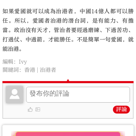
如果愛國就可以成為治港者，中國14億人都可以勝
任。所以，愛國者治港的潛台詞，是有能力、有擔
當。政治沒有天才，管治者要經過磨練、下過苦功、
打過仗、中過箭，才能勝任。不是簡單一句愛國，就
能治港。
編輯：Ivy
關鍵詞：
香港
治港者
評論