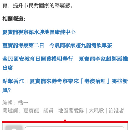
育，提升市民對國家的歸屬感。
相關報道：
夏寶龍視察深水埗地區康健中心
夏寶龍考察第二日 今晨同李家超九龍灣飲早茶
全民國安教育日開幕禮明舉行 夏寶龍李家超鄭雁雄
出席
點擊香江｜夏寶龍來港考察帶來「港澳治理」哪些新
風？
編輯：喬一
關鍵詞：
夏寶龍
議員
地區關愛隊
大風歌
治港者