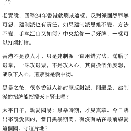
了？
老實說，回歸24年香港就爛成這樣，反對派固然罪無
可恕，建制派也有責任。如果建制派思維不變、方法
不變，手執江山又如何？中央給你一手好牌，一樣可
以打爛打輸。
香港不是沒人才，只是建制派一直用錯方法，滿腦子
選舉，一味攻選票，不是攻人心。其實換個角度想，
能攻下人心，選票就是囊中物。
黑暴之後，很多香港人都討厭反對派，問題是，建制
派的招牌能招攬天下賢士嗎？
太平日子，說愛國易；黑暴時期，才見真章。今日跳
出來說愛國的，當日黑暴期間，有沒有站在最前線愛
這個國、守這片地？