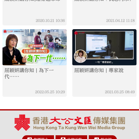
2020.10.21
10:36
2021.04.12
11:18
屈穎妍講你知 | 為下一
屈穎妍講你知 | 專家說
代……
2022.05.25
10:29
2021.03.25
08:49