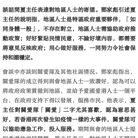
談話間夏主任表達對地區人士的寄望。鄧家彪引述夏
主任的說明指，地區人士是特區政府重要夥伴，「如
同身體一般」，不存在對立，地區人士需協助政府推
動政策；好好緊貼民情民意，不論好壞內容，都需要
將意見反映政府；用心做好服務，一同努力令社會保
持和諧穩定。
會談中亦談到關愛隊及其他社區情況。鄧家彪指出，
關愛隊的成立得到與會地區人士一致讚好，認為可以
將政府政策貫徹到地區，並給予愛國愛港人士一個平
台，在政府支持下得以發展，服務市民。他表示，
夏
主任對關愛隊「關愛」二字尤其喜歡，認為意思甚
好，若香港再次發生如疫情一樣的大事件，關愛隊可
以協助應急工作，投入服務。
期間與會的地區人士提