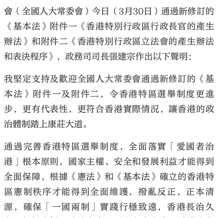
會（全國人大常委會）今日（3月30日）通過新修訂的
《基本法》附件一《香港特別行政區行政長官的產生
辦法》和附件二《香港特別行政區立法會的產生辦法
和表決程序》，政務司司長張建宗作出以下聲明：
我堅定支持及歡迎全國人大常委會通過新修訂的《基
本法》附件一及附件二，令香港特區選舉制度更進
步，更有代表性，更符合香港實際情況，讓香港的政
治體制踏上康莊大道。
通過完善香港特區選舉制度，全面落實「愛國者治
港」根本原則，國家主權、安全和發展利益才能得到
全面保障，根據《憲法》和《基本法》確立的香港特
區憲制秩序才能得到全面維護，撥亂反正，正本清
源，確保「一國兩制」實踐行穩致遠，香港長治久