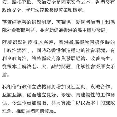
安。歸根究柢，政治安全是國家安全之本。香港沒有
政治安全，就無法達致長期繁榮和穩定。
落實經完善的選舉制度，可確保「愛國者治港」和保
障社會整體利益，並有助促進香港的民主穩步發展。
隨着選舉制度得以完善，香港徹底擺脫困擾多時的
「政治泥沼」，同時為香港創造穩定的社會環境，有
利良政善治，讓特區政府聚焦發展經濟、改善民生，
從根本上解決老、大、難的問題，化解社會深層次矛
盾。
我相信行政和立法機關將增加良性互動，衷誠合作、
互諒互讓，從而建立良好、緊密、具建設性的工作關
係，令運作更加暢順，共同實踐「以民為本」的施政
理念，推動香港向前發展。