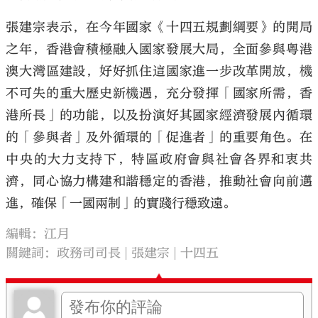
張建宗表示，在今年國家《十四五規劃綱要》的開局
之年，香港會積極融入國家發展大局，全面參與粵港
澳大灣區建設，好好抓住這國家進一步改革開放，機
不可失的重大歷史新機遇，充分發揮「國家所需，香
港所長」的功能，以及扮演好其國家經濟發展內循環
的「參與者」及外循環的「促進者」的重要角色。在
中央的大力支持下，特區政府會與社會各界和衷共
濟，同心協力構建和諧穩定的香港，推動社會向前邁
進，確保「一國兩制」的實踐行穩致遠。
編輯：江月
關鍵詞：
政務司司長
張建宗
十四五