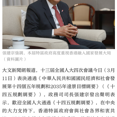
大公文匯
張建宗強調，本屆特區政府高度重視香港融入國家發展大局
（資料圖片）
大文新聞網報道，十三屆全國人大四次會議今日（3月
11日）表決通過《中華人民共和國國民經濟和社會發
展第十四個五年規劃和2035年遠景目標綱要》（《十
四五規劃綱要》），政務司司長張建宗發出聲明表
示，歡迎全國人大通過《十四五規劃綱要》，在中央
的大力支持下，香港特區政府會與社會各界和衷共