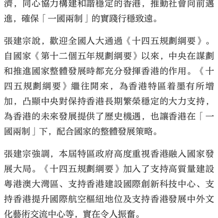
濟，同心協力構建和諧穩定的香港，推動社會向前邁
進，確保「一國兩制」的實踐行穩致遠。
張建宗說，歡迎全國人大通過《十四五規劃綱要》。
自國家《第十二個五年規劃綱要》以來，中央在謀劃
和推進國家整體發展時都充分發揮香港的作用。《十
四五規劃綱要》繼往開來，為香港特區着墨有所增
加，凸顯中央對保持香港長期繁榮穩定的大力支持，
為香港的未來發展提供了歷史機遇，也讓香港在「一
國兩制」下，配合國家的整體發展策略。
張建宗強調，本屆特區政府高度重視香港融入國家發
展大局。《十四五規劃綱要》加入了支持高質量建設
粵港澳大灣區、支持香港建設國際創新科技中心、支
持香港提升國際航空樞紐地位及支持香港發展中外文
化藝術交流中心等，實在令人振奮。