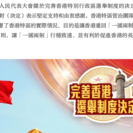
國人民代表大會關於完善香港特別行政區選舉制度的決
隊對《決定》表示堅定支持和由衷感謝。香港特區管治團
慮了香港特區的實際情況，目的是讓香港重回「一國兩
原則，讓「一國兩制」行穩致遠，並有利於促進香港的
大公文匯