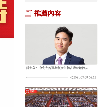
推薦內容
陳凱榮：中央完善選舉制度扭轉香港政治困局
2021.03.05
02:12