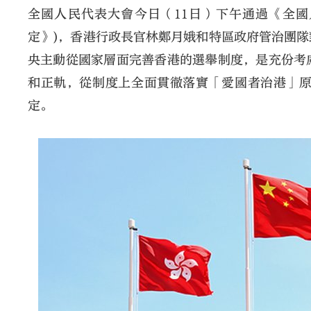
全國人民代表大會今日（11日）下午通過《全
定》)，香港行政長官林鄭月娥和特區政府管治團
央主動從國家層面完善香港的選舉制度，是充份考
和正軌，從制度上全面貫徹落實「愛國者治港」
定。