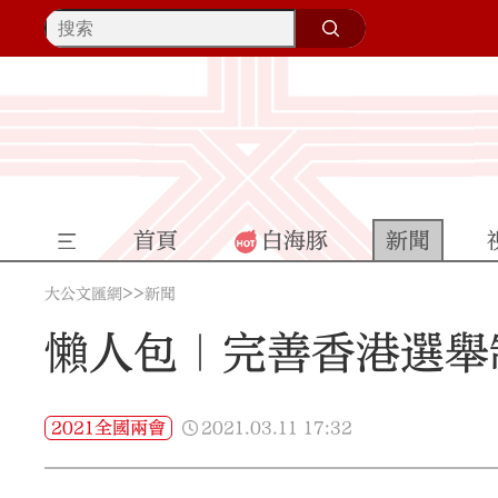
首頁
白海豚
新聞
>>
大公文匯網
新聞
懶人包｜完善香港選舉
2021.03.11
17:32
2021全國兩會