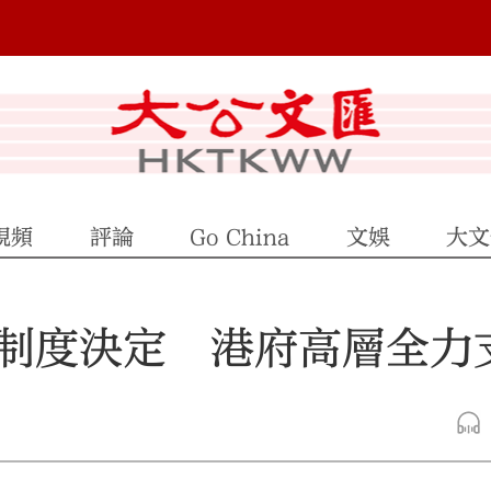
視頻
評論
Go China
文娛
大文
制度決定 港府高層全力