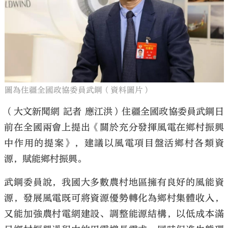
大公文匯
圖為住疆全國政協委員武鋼（資料圖片）
（大文新聞網 記者 應江洪）住疆全國政協委員武鋼日
前在全國兩會上提出《關於充分發揮風電在鄉村振興
中作用的提案》，建議以風電項目盤活鄉村各類資
源，賦能鄉村振興。
武鋼委員說，我國大多數農村地區擁有良好的風能資
源，發展風電既可將資源優勢轉化為鄉村集體收入，
又能加強農村電網建設、調整能源結構，以低成本滿