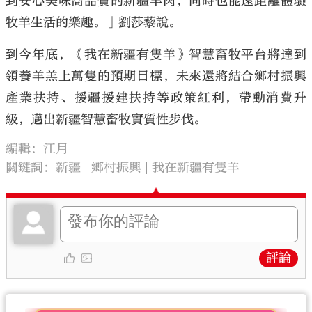
到安心美味高品質的新疆羊肉，同時也能遠距離體驗
牧羊生活的樂趣。」劉莎藜說。
到今年底，《我在新疆有隻羊》智慧畜牧平台將達到
領養羊羔上萬隻的預期目標，未來還將結合鄉村振興
產業扶持、援疆援建扶持等政策紅利，帶動消費升
級，邁出新疆智慧畜牧實質性步伐。
編輯：江月
關鍵詞：
新疆
鄉村振興
我在新疆有隻羊
評論