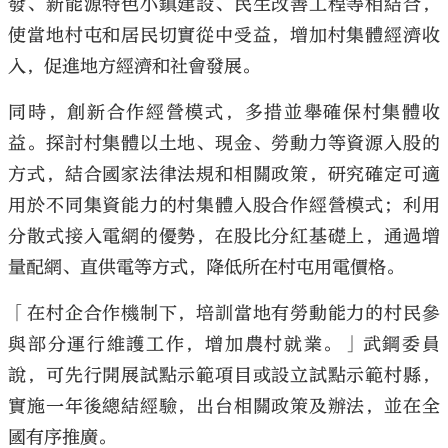
發、新能源特色小鎮建設、民生改善工程等相結合，
使當地村屯和居民切實從中受益，增加村集體經濟收
入，促進地方經濟和社會發展。
同時，創新合作經營模式，多措並舉確保村集體收
益。探討村集體以土地、現金、勞動力等資源入股的
方式，結合國家法律法規和相關政策，研究確定可適
用於不同集資能力的村集體入股合作經營模式；利用
分散式接入電網的優勢，在股比分紅基礎上，通過增
量配網、直供電等方式，降低所在村屯用電價格。
「在村企合作機制下，培訓當地有勞動能力的村民參
與部分運行維護工作，增加農村就業。」武鋼委員
說，可先行開展試點示範項目或設立試點示範村縣，
實施一年後總結經驗，出台相關政策及辦法，並在全
國有序推廣。