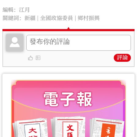
編輯：江月
關鍵詞：
新疆
全國政協委員
鄉村振興
評論