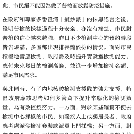
此，市民絕不能因為做了普檢而放鬆防疫措施。
在政府和專家多番澄清「攬炒派」的抹黑謠言之後，
證明普檢的採樣過程十分安全，亦沒有痛楚，市民對
普檢的信心越來越強。昨日不少檢測中心的預約時段
皆告爆滿，多區都出現排長龍候檢的情況。面對市民
積極地響應檢測，政府需及時提升實驗室檢測能力，
應付未來幾日的檢測高峰，並進一步增加檢測名額，
滿足市民需求。
與此同時，有了內地核酸檢測支援隊的強力支援，特
區政府應該思考如何多管齊下提升常態化的檢測數
量，為有效控疫努力。一方面，對於某些確實不便去
檢測中心採樣的市民，如殘疾人士或獨居長者，政府
應考慮派發檢測套裝或派員上門採樣；另一方面，對