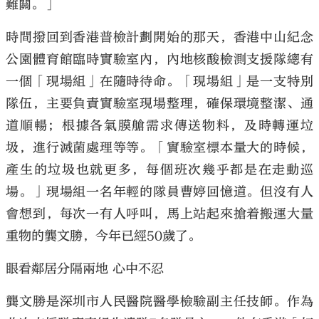
難關。」
時間撥回到香港普檢計劃開始的那天，香港中山紀念
公園體育館臨時實驗室內，內地核酸檢測支援隊總有
一個「現場組」在隨時待命。「現場組」是一支特別
隊伍，主要負責實驗室現場整理，確保環境整潔、通
道順暢；根據各氣膜艙需求傳送物料，及時轉運垃
圾，進行滅菌處理等等。「實驗室標本量大的時候，
產生的垃圾也就更多，每個班次幾乎都是在走動巡
場。」現場組一名年輕的隊員曹婷回憶道。但沒有人
會想到，每次一有人呼叫，馬上站起來搶着搬運大量
重物的龔文勝，今年已經50歲了。
眼看鄰居分隔兩地 心中不忍
龔文勝是深圳市人民醫院醫學檢驗副主任技師。作為