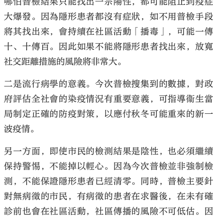
哪怕普檢結果只能找出一宗陽性，都可能阻止到疫症
大爆發。因為隱形患者都沒有症狀，如不用普檢手段
將其找出來，會持續在社區活動「播毒」，可能一傳
十、十傳百。因此如果不能將隱形患者找出來，放寬
社交距離措施的風險將非常大。
二是流行病學的意義。今次普檢搜集到的數據，對政
府評估全社會的染疫情況有重要意義，可指導衞生當
局制定正確的防疫對策，以應付秋冬可能重來的新一
波疫情。
另一方面，即使市民的檢測結果是陰性，也必須繼續
保持警惕，不能掉以輕心。因為今次普檢並非強制檢
測，不能保證隱形患者已經清零。同時，普檢主要針
對無病徵的市民，有病徵的患者在求醫後，在未有確
診前也會在社區活動，社區傳播的風險不可低估。因