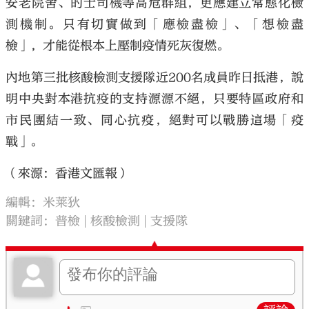
安老院舍、的士司機等高危群組，更應建立常態化檢
測機制。只有切實做到「應檢盡檢」、「想檢盡
檢」，才能從根本上壓制疫情死灰復燃。
內地第三批核酸檢測支援隊近200名成員昨日抵港，說
明中央對本港抗疫的支持源源不絕，只要特區政府和
市民團結一致、同心抗疫，絕對可以戰勝這場「疫
戰」。
（來源：香港文匯報）
編輯：米莱狄
關鍵詞：
普檢
核酸檢測
支援隊