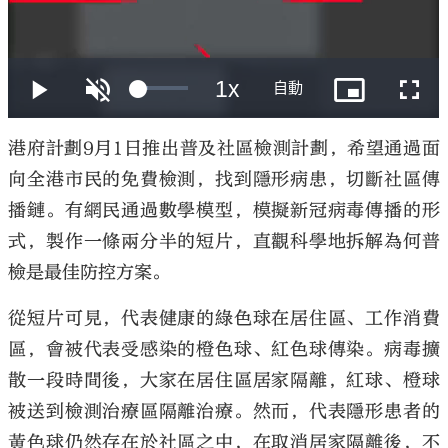
大公文匯
港府計劃9月1日推出普及社區檢測計劃，希望通過面
向全港市民的免費檢測，找到隱形病患，切斷社區傳
播鏈。有網民通過數學模型，模擬新冠病毒傳播的形
式，製作一條兩分半的短片，直觀科學地拆解為何普
檢是最佳防控方案。
從短片可見，代表健康的綠色球在居住區、工作消費
區，會被代表受感染的橙色球、紅色球傳染。病毒擴
散一段時間後，大家在居住區居家隔離，紅球、橙球
被送到檢測治療區隔離治療。然而，代表隱形患者的
黃色球仍然存在於社區之中，在取消居家隔離後，不