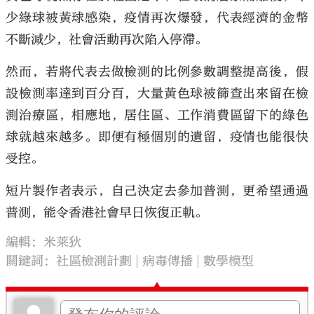
少綠球被黃球感染，疫情再次爆發，代表經濟的金幣
不斷減少，社會活動再次陷入停滯。
然而，若將代表去做檢測的比例參數調整提高後，假
設檢測率達到百分百，大量黃色球被篩查出來留在檢
測治療區，相應地，居住區、工作消費區留下的綠色
球就越來越多。即便有極個別的遺留，疫情也能很快
受控。
短片製作者表示，自己決定去參加普測，更希望通過
普測，能令香港社會早日恢復正軌。
編輯：米莱狄
關鍵詞：
社區檢測計劃
病毒傳播
數學模型