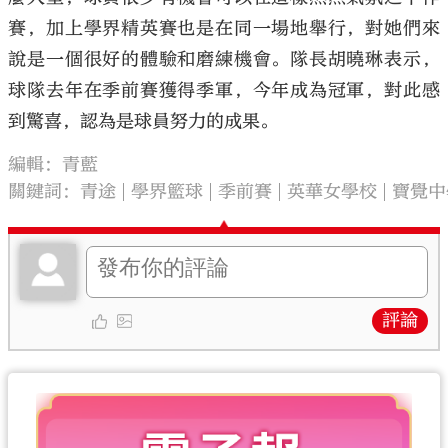
賽，加上學界精英賽也是在同一場地舉行，對她們來
說是一個很好的體驗和磨練機會。隊長胡曉琳表示，
球隊去年在季前賽獲得季軍，今年成為冠軍，對此感
到驚喜，認為是球員努力的成果。
編輯：青藍
關鍵詞：
青途
學界籃球
季前賽
英華女學校
寶覺中
評論