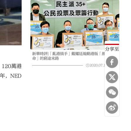
分享至
新華時評|「亂港搞手」戴耀廷煽動港版「顏色革
命」的窮途末路
120萬港
2020.07.18
06:07
年，NED