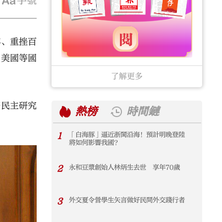
字號
年、重挫百
，美國等國
了解更多
際民主研究
熱榜
時間鏈
1
「白海豚」逼近浙閩沿海！預計明晚登陸
1
將如何影響我國？
2
永和豆漿創始人林炳生去世 享年70歲
2
3
外交夏令營學生矢言做好民間外交踐行者
3