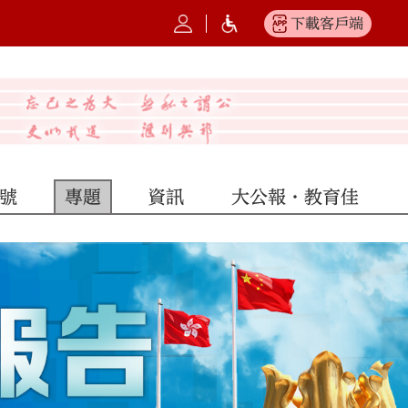
下載客戶端
號
專題
資訊
大公報·教育佳