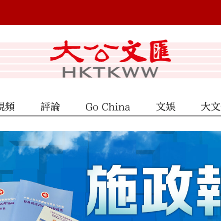
視頻
評論
Go China
文娛
大文