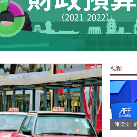
大公文匯
視頻