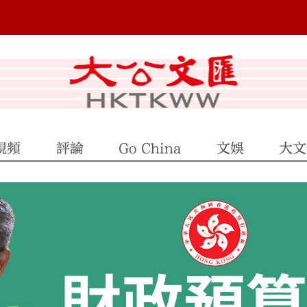
視頻
評論
Go China
文娛
大文