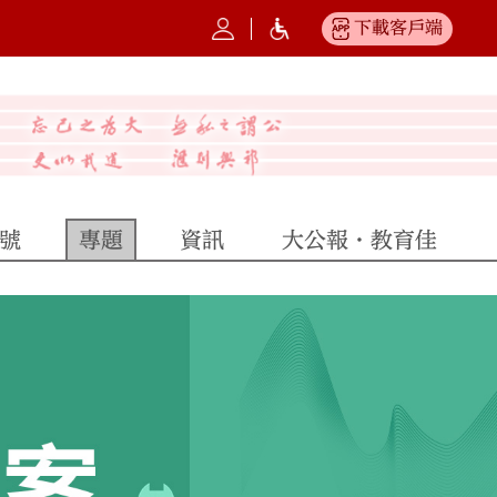
下載客戶端
號
專題
資訊
大公報·教育佳