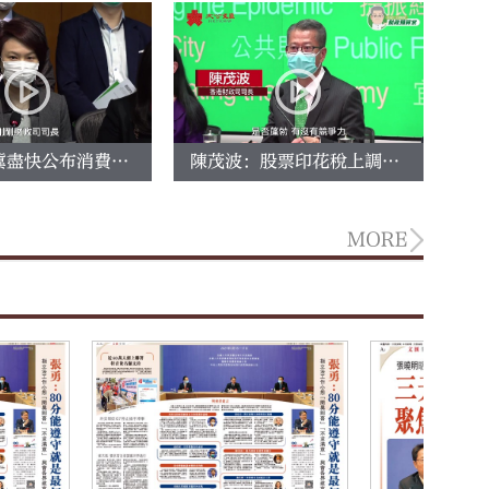
民建聯：冀盡快公布消費券使用細節
陳茂波：股票印花稅上調比例不高 已考慮競爭力問題
MORE