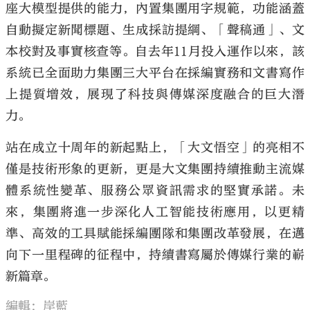
座大模型提供的能力，內置集團用字規範，功能涵蓋
自動擬定新聞標題、生成採訪提綱、「聲稿通」、文
本校對及事實核查等。自去年11月投入運作以來，該
系統已全面助力集團三大平台在採編實務和文書寫作
上提質增效，展現了科技與傳媒深度融合的巨大潛
力。
站在成立十周年的新起點上，「大文悟空」的亮相不
僅是技術形象的更新，更是大文集團持續推動主流媒
體系統性變革、服務公眾資訊需求的堅實承諾。未
來，集團將進一步深化人工智能技術應用，以更精
準、高效的工具賦能採編團隊和集團改革發展，在邁
向下一里程碑的征程中，持續書寫屬於傳媒行業的嶄
新篇章。
編輯：岸藍