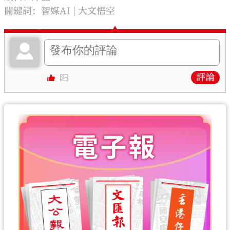
關鍵詞：
智媒AI
大文悟空
評論