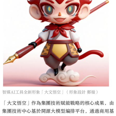
智媒AI工具全新形象「大文悟空」（形象設計 鄭璇）
「大文悟空」作為集團技術賦能戰略的核心成果，由
集團技術中心基於開源大模型編排平台，通過商用基