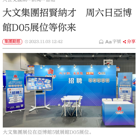
大文集團招賢納才 周六日亞博
館D05展位等你来
集團動態
2023.11.03
12:42
字號
分享
大文集團展位在亞博館5號展館D05展位。