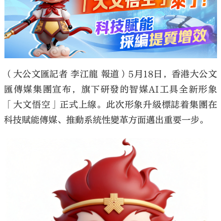
大公文匯
（大公文匯記者 李江龍 報道）5月18日，香港大公文
匯傳媒集團宣布，旗下研發的智媒AI工具全新形象
「大文悟空」正式上線。此次形象升級標誌着集團在
科技賦能傳媒、推動系統性變革方面邁出重要一步。