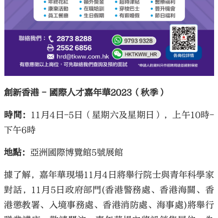
創新香港 - 國際人才嘉年華2023（秋季）
時間：
11月4日-5日（星期六及星期日），上午10時-
下午6時
地點：
亞洲國際博覽館5號展館
據了解，嘉年華現場11月4日將舉行院士與青年科學家
對話，11月5日政府部門(香港警務處、香港海關、香
港懲教署、入境事務處、香港消防處、海事處)將舉行