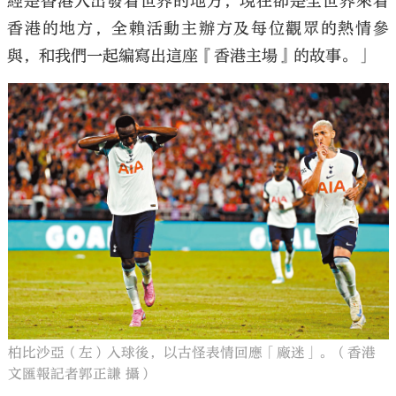
經是香港人出發看世界的地方，現在卻是全世界來看
香港的地方，全賴活動主辦方及每位觀眾的熱情參
與，和我們一起編寫出這座『香港主場』的故事。」
柏比沙亞（左）入球後，以古怪表情回應「廠迷」。（香港
文匯報記者郭正謙 攝）