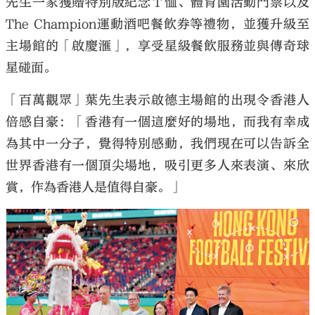
先生一家獲贈特別版紀念Ｔ恤、體育園活動門票以及
The Champion運動酒吧餐飲券等禮物，並獲升級至
主場館的「啟慶滙」，享受星級餐飲服務並與傳奇球
星碰面。
「百萬觀眾」葉先生表示啟德主場館的出現令香港人
倍感自豪：「香港有一個這麼好的場地，而我有幸成
為其中一分子，覺得特別感動，我們現在可以告訴全
世界香港有一個頂尖場地，吸引更多人來表演、來欣
賞，作為香港人是值得自豪。」