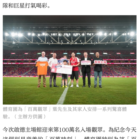
隊和巨星打氣喝彩。
體育園為「百萬觀眾」葉先生及其家人安排一系列驚喜體
驗。（主辦方供圖）
今次啟德主場館迎來第100萬名入場觀眾。為紀念今天