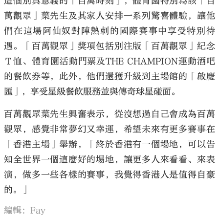
這個別具意義的「百萬時刻」，體育園特別為該「百
萬觀眾」葉先生及其家人安排一系列驚喜體驗，讓他
們在這場阿仙奴對陣熱刺的國際賽事中享受特別待
遇。「百萬觀眾」獎項包括別注版「百萬觀眾」紀念
Ｔ恤、體育園活動門票及THE CHAMPION運動酒吧
的餐飲券等，此外，他們還獲升級到主場館的「啟慶
匯」，享受星級餐飲服務並與傳奇球星碰面。
百萬觀眾葉先生興奮表示，從沒想過自己會成為百萬
觀眾，感覺非常夢幻又幸運，希望未來有更多賽事在
「香港主場」舉辦，「終於香港有一個場地，可以告
知全世界一個這麼好的埸地，讓更多人來看看、來表
演，做多一些各樣的賽事，我覺得香港人是值得自豪
的。」
編輯：Fay