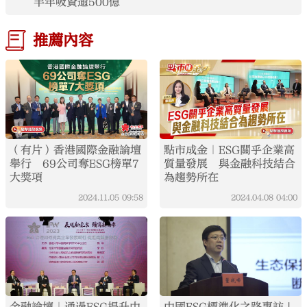
半年吸資逾500億
推薦內容
（有片）香港國際金融論壇
點市成金｜ESG關乎企業高
舉行 69公司奪ESG榜單7
質量發展 與金融科技結合
大獎項
為趨勢所在
2024.11.05
09:58
2024.04.08
04:00