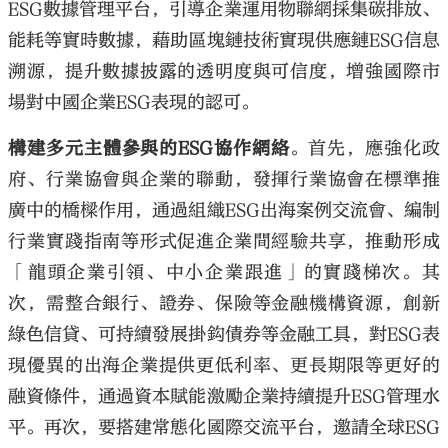
ESG數據管理平台，引導企業運用物聯網採集碳排放、
能耗等實時數據，藉助區塊鏈技術實現供應鏈ESG信息
溯源，提升數據披露的透明度與可信度，增強國際市
場對中國企業ESG表現的認可。
構建多元主體參與的ESG協作網絡
。首先，應強化政
府、行業協會與企業的聯動，發揮行業協會在標準推
廣中的橋樑作用，通過組織ESG出海案例交流會、編制
行業實踐指南等形式促進企業間經驗共享，推動形成
「龍頭企業引領、中小企業跟進」的實踐梯次。其
次，需整合銀行、證券、保險等金融機構資源，創新
綠色信貸、可持續發展掛鈎債券等金融工具，對ESG表
現優異的出海企業提供更低利率、更長期限等更好的
融資條件，通過資本賦能激勵企業持續提升ESG管理水
平。再次，要搭建常態化國際交流平台，邀請全球ESG