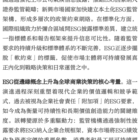
證券監管範疇；新興市場國家加快建立本土化ESG監管
架構，形成多層次的政策約束網絡。在標準化方面，
國際組織致力於彌合區域間ESG披露標準差異，建立統
一指標體系和報告框架來提升信息可比性。隨着監管
要求的持續升級和標準體系的不斷完善，ESG正逐步擺
脫「軟約束」的標籤，促使市場主體將可持續發展真
正內化到戰略決策和日常運營之中。
ESG從邊緣概念上升為全球商業決策的核心考量
。這一
演進過程深刻重塑着現代企業的價值邏輯和競爭範
式，過去被視為企業社會責任「附加項」的ESG要素，
如今成為衡量可持續性和長期價值創造能力的關鍵維
度。該轉變源於多重驅動力：監管機構通過強制性披
露要求將ESG納入企業合規框架，資本市場將ESG績效