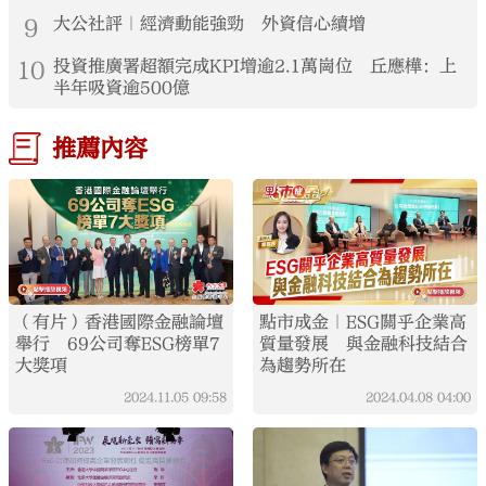
9
大公社評｜經濟動能強勁 外資信心續增
10
投資推廣署超額完成KPI增逾2.1萬崗位 丘應樺：上
半年吸資逾500億
推薦內容
（有片）香港國際金融論壇
點市成金｜ESG關乎企業高
舉行 69公司奪ESG榜單7
質量發展 與金融科技結合
大獎項
為趨勢所在
2024.11.05
09:58
2024.04.08
04:00