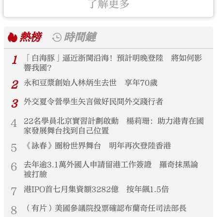
了解更多
熱榜
時間鏈
1
「白海豚」逼近浙閩沿海！預計明晚登陸 將如何影
響我國？
2
永和豆漿創始人林炳生去世 享年70歲
3
外交夏令營學生矢言做好民間外交踐行者
4
22名學員北京實習計劃啟動 楊莉珊：助力港青在國
家發展舞台找到自己位置
5
《詠春》圈粉世界舞台 明年再次登陸香港
6
去年逾3.1萬外國人申請留港工作簽證 羅奇抹黑論
被打臉
7
港IPO首七月集資額3282億 按年飆1.5倍
8
（有片）美國參議院投票確認布蘭奇任司法部長