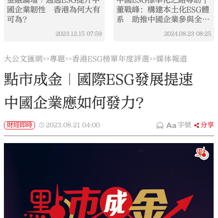
金融論壇｜通過ESG提升中
中國ESG標準化之路專訪 |
國企業韌性 香港為何大有
董戰峰：構建本土化ESG體
可為？
系 助推中國企業參與全球
市場競爭
2023.12.15
07:59
2024.08.23
08:25
大公文匯網
專題
香港ESG榜單年度評選
媒体報道
>>
>>
>>
點市成金｜國際ESG發展提速
中國企業應如何發力？
財經即時
2023.08.21
04:00
字號
分享