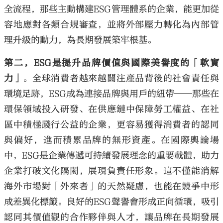
全流程，那些主動構建ESG管理體系的企業，能更加從
容地應對各類合規審查，並將外部壓力轉化為內部管
理升級的動力，為長期發展築牢根基。
第二，ESG是提升品牌價值與國際美譽度的「軟實
力」
。全球消費者越來越關注產品背後的社會責任與
環境足跡，ESG成為連接品牌與用戶的紐帶——那些在
環保領域投入研發、在供應鏈中保障勞工權益、在社
區中積極踐行公益的企業，更容易獲得消費者的認同
與偏好，進而積累品牌的無形資產。在國際輿論場
中，ESG是企業傳遞可持續發展理念的重要載體，助力
企業打破文化隔閡，展現負責任形象。這不僅能消解
海外市場對「外來者」的天然疑慮，也能在競爭中形
成差異化標籤。良好的ESG聲譽會形成正向循環，吸引
認同其價值觀的合作夥伴與人才，讓品牌在長期發展