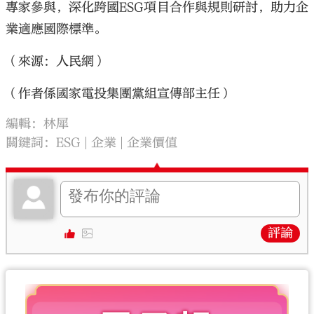
專家參與，深化跨國ESG項目合作與規則研討，助力企
業適應國際標準。
（來源：人民網）
（作者係國家電投集團黨組宣傳部主任）
編輯：林犀
關鍵詞：
ESG
企業
企業價值
評論