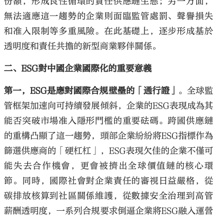
份額，形成良性循環的責任供應鏈生態；另一方面，
無法適應這一趨勢的企業則面臨監管處罰、聲譽損失
和准入限制等多重風險。在此基礎上，逐步形成基於
透明度和責任共擔的新型商業夥伴關係。
二、ESG對中國企業國際化的重要意義
第一，ESG是應對國際合規壁壘的「通行證」
。全球監
管框架加速向可持續發展傾斜，企業的ESG表現成為其
能否突破市場准入隱形門檻的重要砝碼。跨國供應鏈
的重構凸顯了這一趨勢，頭部企業紛紛將ESG指標作為
篩選供應商的「硬杠杠」，ESG表現欠佳的企業不僅可
能失去合作機會，更會被擠出全球價值鏈的核心環
節。同時，國際社會對企業責任的審視日益嚴格，從
碳排放核算到社區關係維護，從數據安全治理到高管
薪酬透明度，一系列合規要求倒逼企業將ESG融入運營