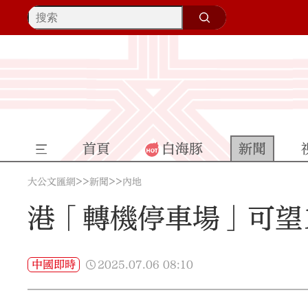
首頁
白海豚
新聞
>>
>>
大公文匯網
新聞
內地
港「轉機停車場」可望
2025.07.06
08:10
中國即時