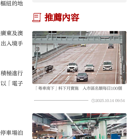
及準備措施
空樞紐的地
推薦內容
接廣東及澳
理出入境手
正積極進行
會以「電子
「粵車南下」料下月實施 入市區名額每日100個
2025.10.14
09:54
這停車場泊