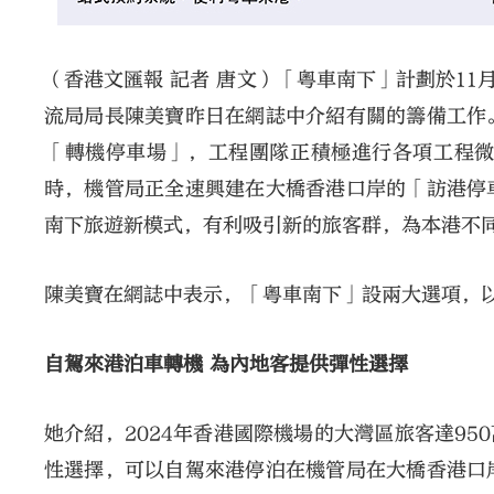
（香港文匯報 記者 唐文）「粵車南下」計劃於11
流局局長陳美寶昨日在網誌中介紹有關的籌備工作
「轉機停車場」，工程團隊正積極進行各項工程微
時，機管局正全速興建在大橋香港口岸的「訪港停
南下旅遊新模式，有利吸引新的旅客群，為本港不
陳美寶在網誌中表示，「粵車南下」設兩大選項，
自駕來港泊車轉機 為內地客提供彈性選擇
她介紹，2024年香港國際機場的大灣區旅客達95
性選擇，可以自駕來港停泊在機管局在大橋香港口