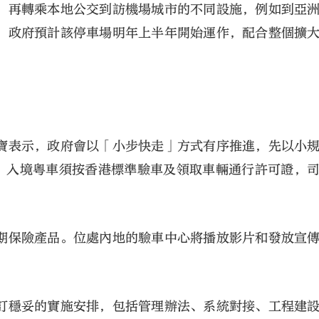
，再轉乘本地公交到訪機場城市的不同設施，例如到亞
。政府預計該停車場明年上半年開始運作，配合整個擴
寶表示，政府會以「小步快走」方式有序推進，先以小
排。入境粵車須按香港標準驗車及領取車輛通行許可證，
期保險產品。位處內地的驗車中心將播放影片和發放宣
訂穩妥的實施安排，包括管理辦法、系統對接、工程建