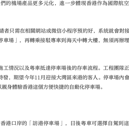
我們的機場產品更多元化，進一步體現香港作為國際航
。申請者只需在相關網站或微信小程序預約好，系統就會對
停車場」，再轉乘接駁專車到海天中轉大樓，無須再辦
施工情況以及粵車抵達停車場後的存車流程。工程團隊
待發，期望今年11月迎接大灣區來港的客人。停車場內
以親身體驗香港這個方便快捷的自動化停車場。
橋香港口岸的「訪港停車場」，日後粵車可選擇自駕到