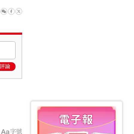
評論
字號