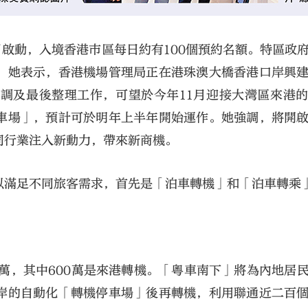
月啟動，入境香港巿區每日約有100個預約名額。特區政
。她表示，香港機場管理局正在港珠澳大橋香港口岸興
調及最後整理工作，可望於今年11月迎接大灣區來港
車場」，預計可於明年上半年開始運作。她強調，將開
同行業注入新動力，帶來新商機。
以滿足不同旅客需求，首先是「泊車轉機」和「泊車轉乘
0萬，其中600萬是來港轉機。「粵車南下」將為內地居
岸的自動化「轉機停車場」後再轉機，利用聯通近二百