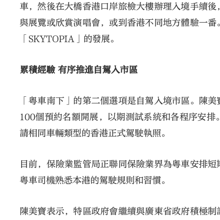
車，然後在大橋香港口岸旅檢大樓辦理入境手續後
與展覽或欣賞演唱會，或到香港不同地方體驗一番
「SKYTOPIA」的發展。
累積經驗 有序推進自駕入市區
「粵車南下」的第二個選項是自駕入境市區。陳美
100個預約名額開展，以期測試系統和各程序安
請相同車輛類型的香港正式駕駛執照。
目前，保險業監管局正聯同保險業界為粵車安排短
粵車司機熟悉本港的駕駛規則和習慣。
陳美寶表示，特區政府會繼續與廣東省政府積極制