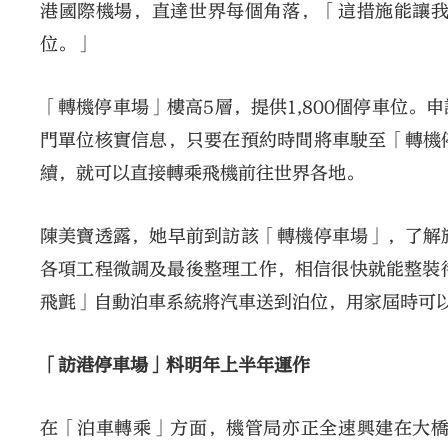
港國際機場，直達世界每個角落，「這措施能讓
位。」
「轉機停車場」樓高5層，提供1,800個停車位
門單位核實信息，只要在預約時間將車駛至「轉機
續，就可以直接轉乘飛機前往世界各地。
陳美寶透露，她早前到訪該「轉機停車場」，了解
各項工程微調及最後整理工作，相信很快就能整裝
飛氈」自動泊車系統將汽車送到泊位，用家屆時可
「訪港停車場」料明年上半年運作
在「泊車轉乘」方面，機管局亦正全速興建在大