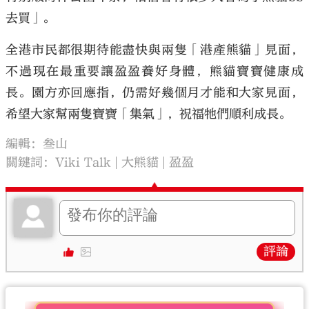
去買」。
全港市民都很期待能盡快與兩隻「港產熊貓」見面，
不過現在最重要讓盈盈養好身體，熊貓寶寶健康成
長。園方亦回應指，仍需好幾個月才能和大家見面，
希望大家幫兩隻寶寶「集氣」，祝福牠們順利成長。
編輯：叁山
關鍵詞：
Viki Talk
大熊貓
盈盈
評論