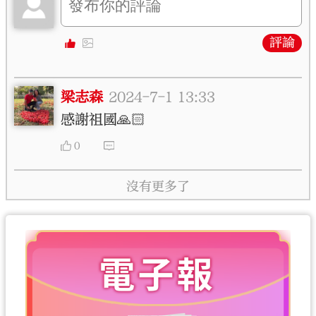
評論
梁志森
2024-7-1 13:33
感謝祖國🙏🏻
0
沒有更多了