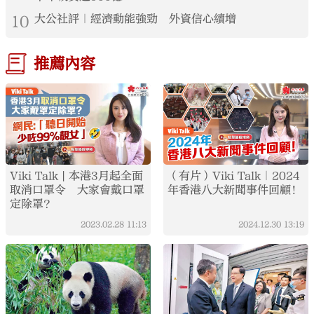
10
大公社評｜經濟動能強勁 外資信心續增
推薦內容
Viki Talk | 本港3月起全面
（有片）Viki Talk｜2024
取消口罩令 大家會戴口罩
年香港八大新聞事件回顧！
定除罩？
2023.02.28
11:13
2024.12.30
13:19