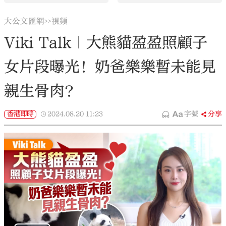
大公文匯網
視頻
>>
Viki Talk｜大熊貓盈盈照顧子
女片段曝光！奶爸樂樂暫未能見
親生骨肉？
香港即時
2024.08.20
11:23
字號
分享