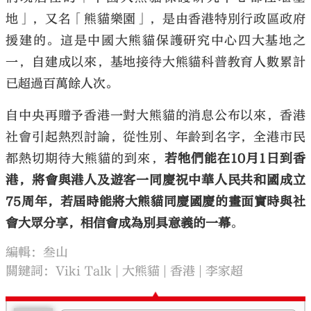
地」，又名「熊貓樂園」，是由香港特別行政區政府
援建的。這是中國大熊貓保護研究中心四大基地之
一，自建成以來，基地接待大熊貓科普教育人數累計
已超過百萬餘人次。
自中央再贈予香港一對大熊貓的消息公布以來，香港
社會引起熱烈討論，從性別、年齡到名字，全港市民
都熱切期待大熊貓的到來，
若牠們能在10月1日到香
港，將會與港人及遊客一同慶祝中華人民共和國成立
75周年，若屆時能將大熊貓同慶國慶的畫面實時與社
會大眾分享，相信會成為別具意義的一幕
。
編輯：叁山
關鍵詞：
Viki Talk
大熊貓
香港
李家超