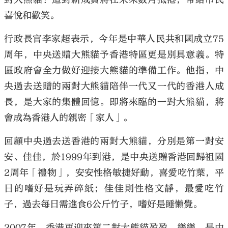
喜悅和歡笑。
行政長官李家超表示，今年是中華人民共和國成立75
周年，中央送贈大熊貓予香港特區更是別具意義。特
區政府會全力做好迎接大熊貓的準備工作。他指，中
央過去送贈的兩對大熊貓陪伴一代又一代的香港人成
長，是大家的集體回憶。即將來臨的一對大熊貓，將
會成為香港人的親密「家人」。
回顧中央過去送香港的兩對大熊貓，分別是第一對安
安、佳佳，於1999年到港，是中央送贈香港回歸祖國
2周年「禮物」，安安性格敏捷好動，喜愛吃竹葉，平
日的嗜好是玩弄碎紙；佳佳則性格文靜，最愛吃竹
子，過去每日需進食6公斤竹子，嗜好是睡懶覺。
2007年，香港再迎來第二對大熊貓盈盈、樂樂，是中