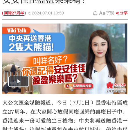
回歸27周年
2024.07.01
10:59
字號
分享
大公文匯全媒體報道，今日（7月1日）是香港特區成
立27周年，在大家開心放假同慶回歸的喜慶日子中，
香港迎來一份可愛的生日禮物：中央將再送贈香港一
對大熊貓！這對新成員將在未來數月抵港，帶給市民