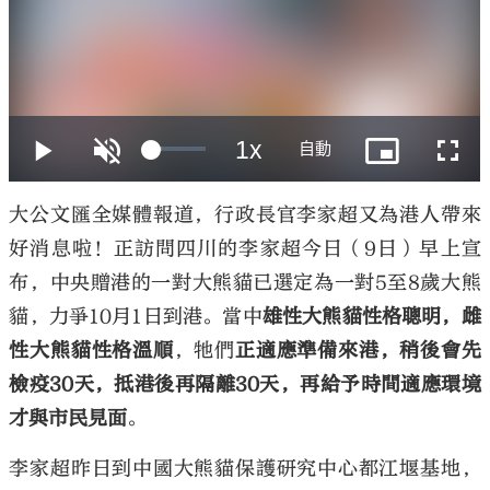
大公文匯
大公文匯全媒體報道，行政長官李家超又為港人帶來
好消息啦！正訪問四川的李家超今日（9日）早上宣
布，中央贈港的一對大熊貓已選定為一對5至8歲大熊
貓，力爭10月1日到港。當中
雄性大熊貓性格聰明，雌
性大熊貓性格溫順
，牠們
正適應準備來港，稍後會先
檢疫30天，抵港後再隔離30天，再給予時間適應環境
才與市民見面
。
李家超昨日到中國大熊貓保護研究中心都江堰基地，