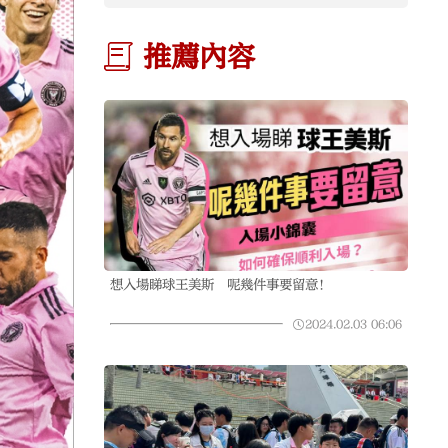
推薦內容
想入場睇球王美斯 呢幾件事要留意！
2024.02.03
06:06