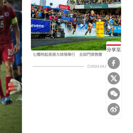
分享至
七欖明起香港大球場舉行 全部門票售罄
2024.04.04
10:25