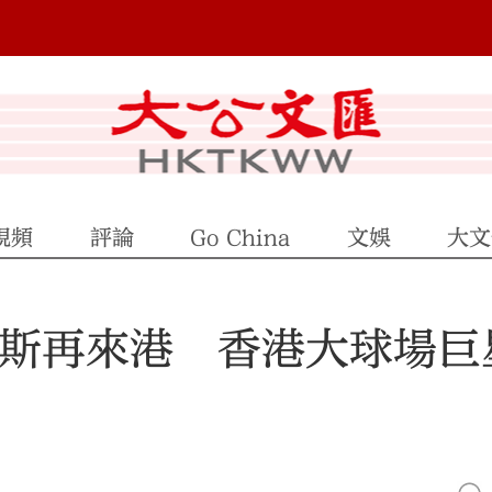
視頻
評論
Go China
文娛
大文
美斯再來港 香港大球場巨