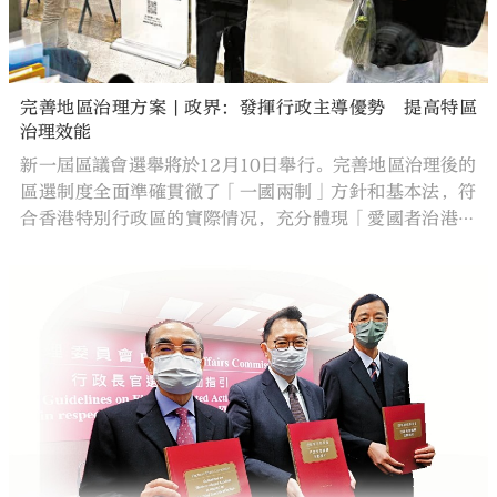
完善地區治理方案 | 政界：發揮行政主導優勢 提高特區
治理效能
新一屆區議會選舉將於12月10日舉行。完善地區治理後的
區選制度全面準確貫徹了「一國兩制」方針和基本法，符
合香港特別行政區的實際情况，充分體現「愛國者治港」
原則，並重塑了區議會的組成，讓有志服務地區的人士比
過去有更多種渠道參與地區工作。