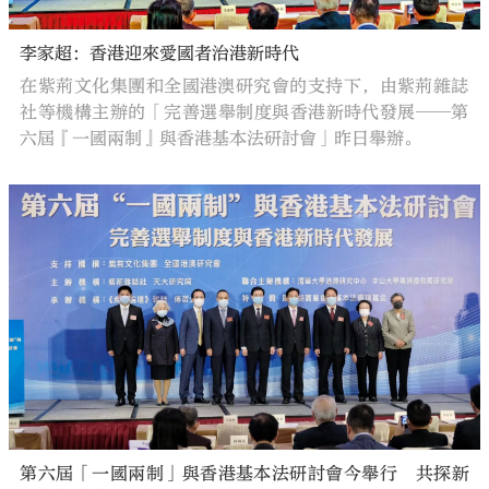
李家超：香港迎來愛國者治港新時代
在紫荊文化集團和全國港澳研究會的支持下，由紫荊雜誌
社等機構主辦的「完善選舉制度與香港新時代發展──第
六屆『一國兩制』與香港基本法研討會」昨日舉辦。
第六屆「一國兩制」與香港基本法研討會今舉行 共探新