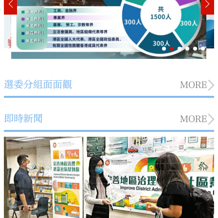
選委分組面面觀
MORE
即時新聞
MORE