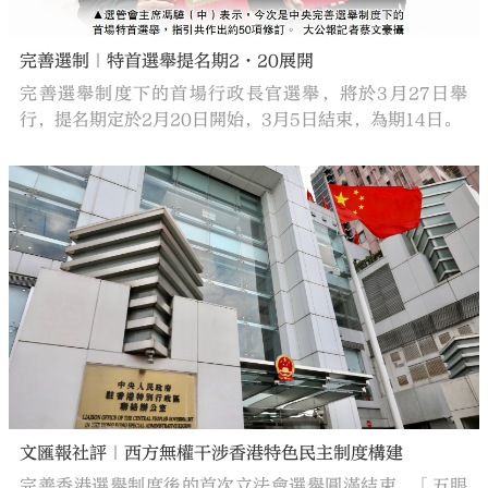
完善選制｜特首選舉提名期2·20展開
完善選舉制度下的首場行政長官選舉，將於3月27日舉
行，提名期定於2月20日開始，3月5日結束，為期14日。
文匯報社評｜西方無權干涉香港特色民主制度構建
完善香港選舉制度後的首次立法會選舉圓滿結束，「五眼