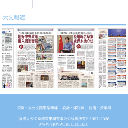
大文報道
策劃 : 大公文匯網編輯部 設計 : 郁紅燕 技術：黃榮棋
香港大公文匯傳媒集團有限公司版權所有© 1997-2026
WWW.TKWW.HK LIMITED.