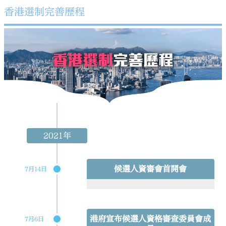
香港選制完善歷程
2021年
候選人資審會首開會
7月14日
港府宣布候選人資格審查委員會成
7月6日