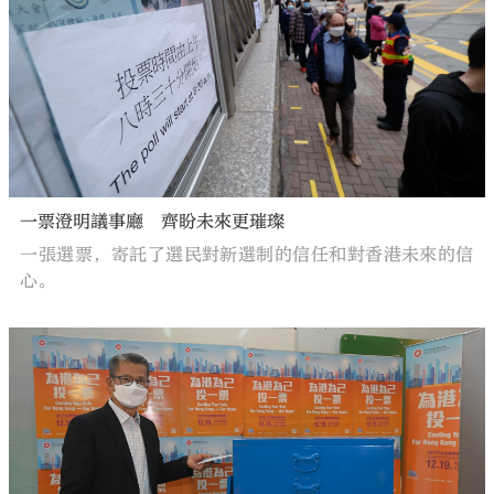
一票澄明議事廳 齊盼未來更璀璨
一張選票，寄託了選民對新選制的信任和對香港未來的信
心。