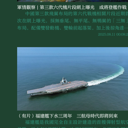
軍情觀察 | 第三款六代機片段網上曝光 或將登艦作戰
中國第三款飛翼布局的第六代戰機相關片段近期
次在網上曝光，採無垂尾、無平尾、無鴨翼的「三無
布局，配備雙發動機、雙輪前起落架，加上後掠角達6
2025.08.11 00:08:
度以上的大後掠主翼，將隱身做到了極致。
（有片）福建艦下水三周年 三航母時代即將到來
福建艦是我國完全自主設計建造的首艘彈射型航