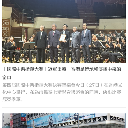
大公文匯
「國際中樂指揮大賽」冠軍出爐 香港是傳承和傳播中樂的
窗口
第四屆國際中樂指揮大賽決賽音樂會今日（27日）在香港文
化中心舉行，在為市民奉上精彩音樂盛會的同時，決出比賽
冠亞季軍。