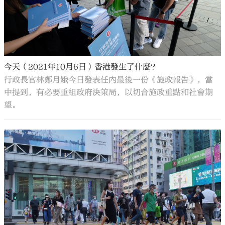
今天（2021年10月6日）香港發生了什麼？
行政長官林鄭月娥今日發表任內最後一份《施政報告》，當
中提到，有必要重組政府決策局，以切合施政重點和社會期
望。