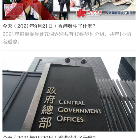
今天（2021年9月21日）香港發生了什麼？
2021年選舉委員會五個界別共有40個界別分組，共有1448
名選委。