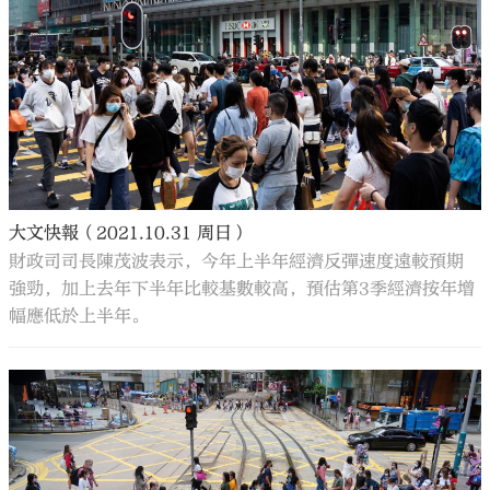
大文快報（2021.10.31 周日）
財政司司長陳茂波表示，今年上半年經濟反彈速度遠較預期
強勁，加上去年下半年比較基數較高，預估第3季經濟按年增
幅應低於上半年。