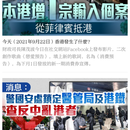
今天（2021年9月22日）香港發生了什麼？
財政司長陳茂波今日在社交網站Facebook上發布影片，二次
創作歌曲《戀愛預告》，填上新的歌詞，名為《消費預
告》，為下月1日發放的新一期消費券宣傳。