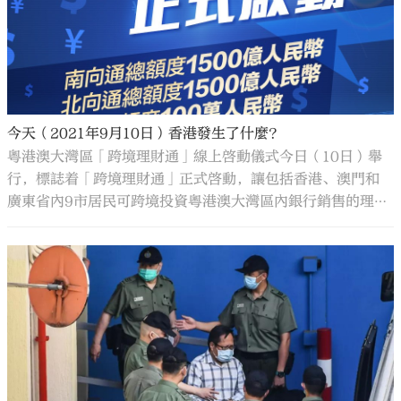
今天（2021年9月10日）香港發生了什麼？
粵港澳大灣區「跨境理財通」線上啓動儀式今日（10日）舉
行，標誌着「跨境理財通」正式啓動，讓包括香港、澳門和
廣東省內9市居民可跨境投資粵港澳大灣區內銀行銷售的理財
產品。