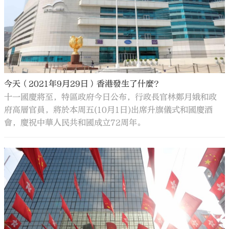
今天（2021年9月29日）香港發生了什麼？
十一國慶將至，特區政府今日公布，行政長官林鄭月娥和政
府高層官員，將於本周五(10月1日)出席升旗儀式和國慶酒
會，慶祝中華人民共和國成立72周年。