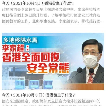
今天（2021年10月4日）香港發生了什麼？
政務司司長李家超今日早上探訪金文泰中學，出席學校於國
慶日後首個上課日的升旗禮，了解學校推行國家安全教育及
國民教育的工作，並與學生交談。李家超表示，學校推行國
家安全教育，是應有之責，應以培育具國家觀念、傳承中華
優良文化，以及守法守規的公民為目標，讓學生對作為國家
和中華民族一分子感到自豪，為國家和香港作出貢獻。
今天（2021年10月３日）香港發生了什麼？
國安法還港穩定，政府總部及立法會大樓外設置超過兩年的