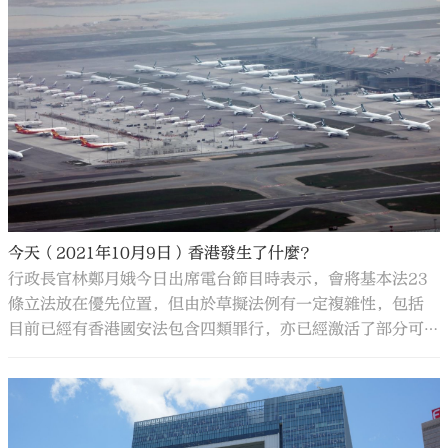
守相關主管部門關於防疫管理的規定要求。
今天（2021年10月9日）香港發生了什麼？
行政長官林鄭月娥今日出席電台節目時表示，會將基本法23
條立法放在優先位置，但由於草擬法例有一定複雜性，包括
目前已經有香港國安法包含四類罪行，亦已經激活了部分可
以處理國家安全的現行法例。