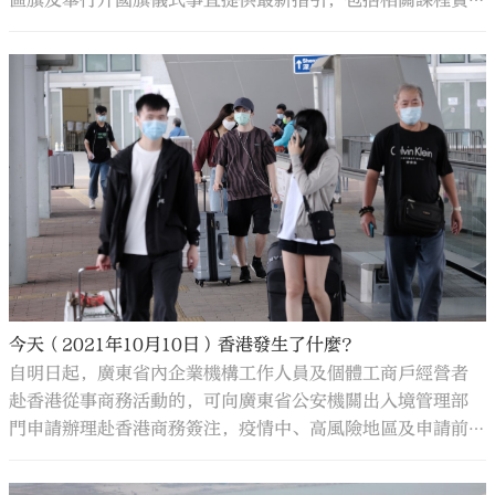
源和支援措施的資訊，以作參考。
今天（2021年10月10日）香港發生了什麼？
自明日起，廣東省內企業機構工作人員及個體工商戶經營者
赴香港從事商務活動的，可向廣東省公安機關出入境管理部
門申請辦理赴香港商務簽注，疫情中、高風險地區及申請前
14天內有疫情中、高風險地區旅居史的人員除外。持商務簽
注人員應通過香港「來港易」計劃前往香港，並自覺嚴格遵