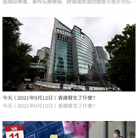
後階段準備，業界反應積極，跨境理財通的額度可視乎市況
調整；至於個人投資者開戶方面，南向已可做到見證開戶，
北向亦會循序漸進推展。
今天（2021年9月12日）香港發生了什麼？
今天（2021年9月12日）香港發生了什麼？