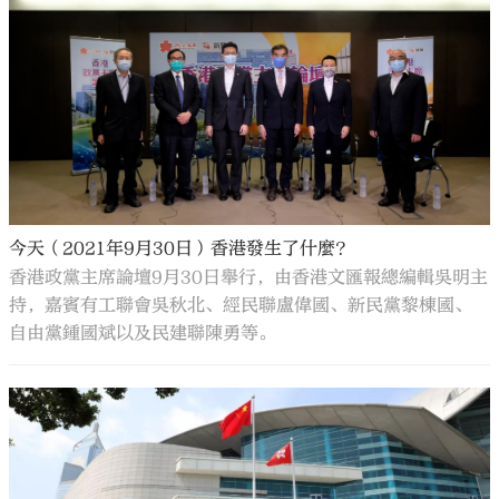
今天（2021年9月30日）香港發生了什麼？
香港政黨主席論壇9月30日舉行，由香港文匯報總編輯吳明主
持，嘉賓有工聯會吳秋北、經民聯盧偉國、新民黨黎棟國、
自由黨鍾國斌以及民建聯陳勇等。