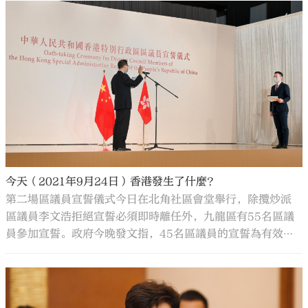
今天（2021年9月24日）香港發生了什麼？
第二場區議員宣誓儀式今日在北角社區會堂舉行，除攬炒派
區議員李文浩拒絕宣誓必須即時離任外，九龍區有55名區議
員參加宣誓。政府今晚發文指，45名區議員的宣誓為有效宣
誓，另有10人今日所作宣誓的有效性存有疑問。有關區議員
須提供額外資料，以決定其宣誓是否有效。