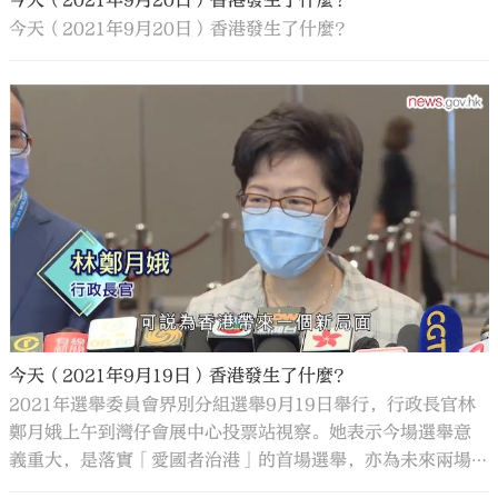
今天（2021年9月20日）香港發生了什麼？
今天（2021年9月20日）香港發生了什麼？
今天（2021年9月19日）香港發生了什麼？
2021年選舉委員會界別分組選舉9月19日舉行，行政長官林
鄭月娥上午到灣仔會展中心投票站視察。她表示今場選舉意
義重大，是落實「愛國者治港」的首場選舉，亦為未來兩場
選舉打好基礎。