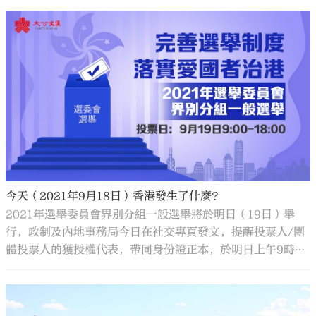
今天（2021年9月18日）香港發生了什麼？
2021年選舉委員會界別分組一般選舉將於明日（19日）舉
行，政制及內地事務局今日在社交專頁發文，提醒投票人/團
體投票人的獲授權代表，帶同身份證正本，於明日上午9時至
下午6時，前往指定投票站投票。