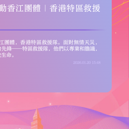
）2025感動香江團體｜海洋
熊貓護理團隊
動香江團體，海洋公園大熊貓護理團隊。二十餘
，海洋公園大熊貓護理團隊以專業與匠心為國
之家。
2026.01.20
15:58