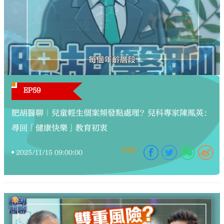
EP59
肥胡醫聊｜兒童輕生個案頻發點處理？兒科專家陳鳳英：
尋回「健康快樂」教育初衷
分享
：
2025/11/15 09:00:00