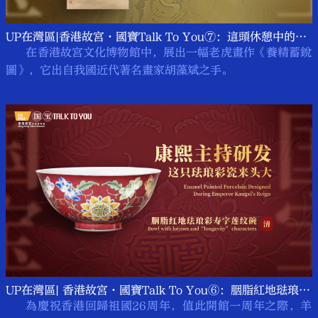
UP在灣區|香港故宮·國寶Talk To You⑦：這頭休憩中的老
在香港故宮文化博物館中，展出一幅老虎畫作《養精蓄銳
虎，起身後可不得了
圖》，它出自我國近代著名畫家胡藻斌之手。
UP在灣區| 香港故宮·國寶Talk To You⑥：胭脂紅地琺琅彩
為慶祝香港回歸祖國26周年，值此開館一周年之際，羊
壽字蓮紋碗與封面圖