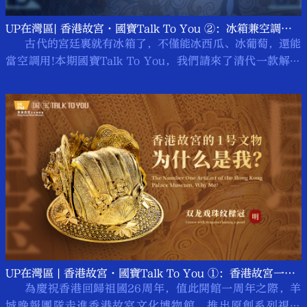
UP在灣區| 香港故宮·國寶Talk To You ②：冰箱兼空調
古代的宮廷裏就有冰箱了，不僅能冰西瓜、冰葡萄，還能
我是宮廷納涼神器！
當空調用!本期國寶Talk To You，我們請來了清代一款解暑
利器——乾隆款纏枝蓮紋冰箱。一起來了解下皇宮裏的夏日
生活吧!
UP在灣區 | 香港故宮·國寶Talk To You ①：香港故宮一號
為慶祝香港回歸祖國26周年，值此開館一周年之際，羊
文物為什麼是我?
城晚報團隊走進香港故宮文化博物館，推出原創系列視頻