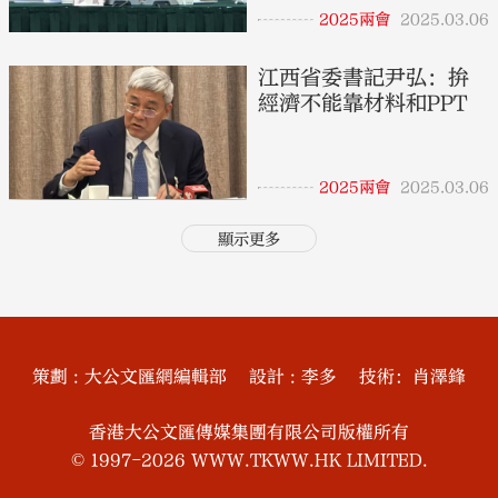
2025兩會
2025.03.06
江西省委書記尹弘：拚
經濟不能靠材料和PPT
2025兩會
2025.03.06
顯示更多
策劃 : 大公文匯網編輯部 設計 : 李多 技術：肖澤鋒
香港大公文匯傳媒集團有限公司版權所有
© 1997-2026 WWW.TKWW.HK LIMITED.