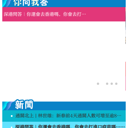
深港問答｜你還會去香港嗎，你會去打進口疫苗嗎……答案出乎意料
大公文匯
通關北上 | 林世雄：新春前4天通關人數可增至逾8萬人
深港問答｜你還會去香港嗎，你會去打進口疫苗嗎……答案出乎意料