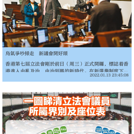
烏氣爭吵掃走 新議會開好頭
香港第七屆立法會剛於前日（周三）正式開鑼，標誌着香
港進入由亂及治，由治到興的新時代。在新選舉制度下產
2022.01.13 23:45:08
生的立法會，帶來了很多的新氣象。