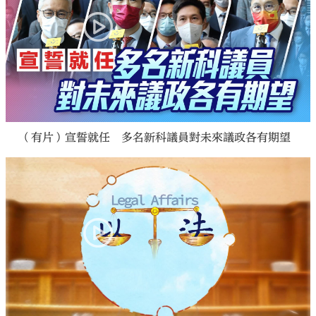
（有片）宣誓就任 多名新科議員對未來議政各有期望