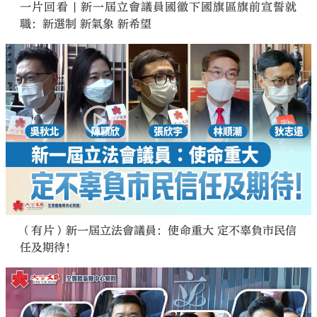
一片回看 | 新一屆立會議員國徽下國旗區旗前宣誓就
職：新選制 新氣象 新希望
（有片）新一屆立法會議員：使命重大 定不辜負市民信
任及期待！