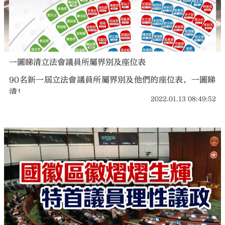
一圖睇清立法會議員所屬界別及座位表
90名新一屆立法會議員所屬界別及他們的座位表，一圖睇
清！
2022.01.13 08:49:52