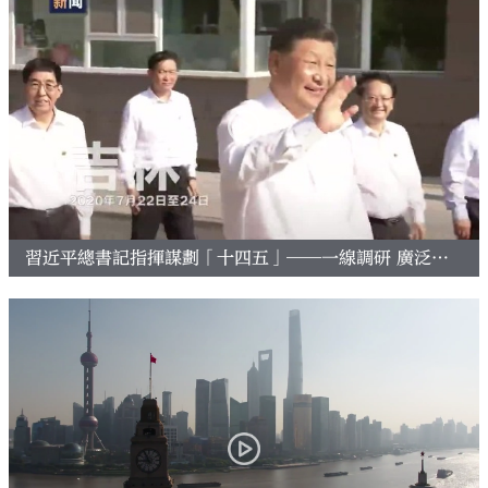
習近平總書記指揮謀劃「十四五」——一線調研 廣泛深入