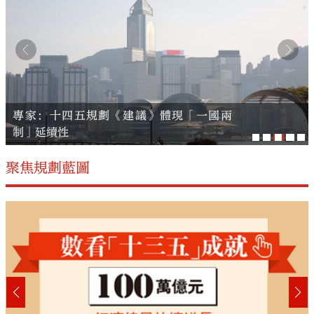
大公文匯
專家：十四五規劃《建議》體現「一國兩
制」延續性
聚焦規劃藍圖