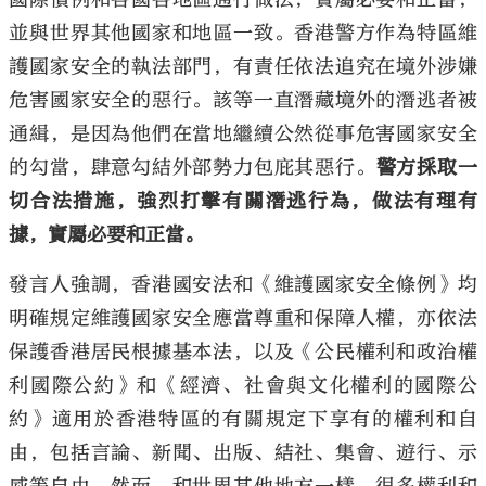
並與世界其他國家和地區一致。香港警方作為特區維
護國家安全的執法部門，有責任依法追究在境外涉嫌
危害國家安全的惡行。該等一直潛藏境外的潛逃者被
通緝，是因為他們在當地繼續公然從事危害國家安全
的勾當，肆意勾結外部勢力包庇其惡行。
警方採取一
切合法措施，強烈打擊有關潛逃行為，做法有理有
據，實屬必要和正當。
發言人強調，香港國安法和《維護國家安全條例》均
明確規定維護國家安全應當尊重和保障人權，亦依法
保護香港居民根據基本法，以及《公民權利和政治權
利國際公約》和《經濟、社會與文化權利的國際公
約》適用於香港特區的有關規定下享有的權利和自
由，包括言論、新聞、出版、結社、集會、遊行、示