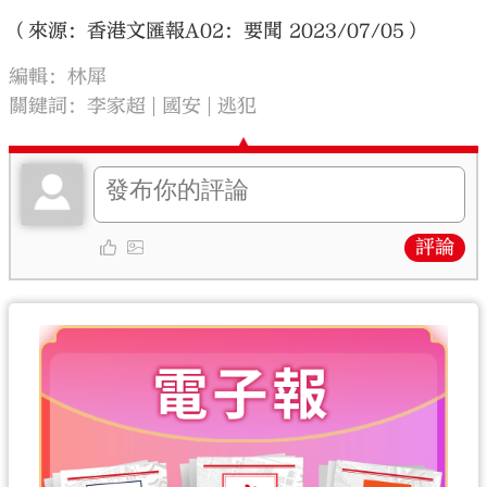
（來源：香港文匯報A02：要聞 2023/07/05）
編輯：林犀
關鍵詞：
李家超
國安
逃犯
評論