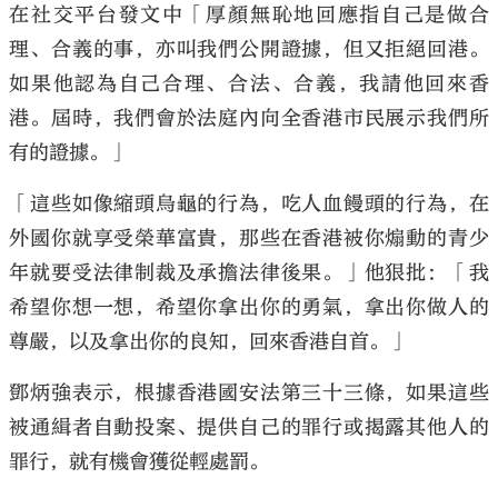
在社交平台發文中「厚顏無恥地回應指自己是做合
理、合義的事，亦叫我們公開證據，但又拒絕回港。
如果他認為自己合理、合法、合義，我請他回來香
港。屆時，我們會於法庭內向全香港市民展示我們所
有的證據。」
「這些如像縮頭烏龜的行為，吃人血饅頭的行為，在
外國你就享受榮華富貴，那些在香港被你煽動的青少
年就要受法律制裁及承擔法律後果。」他狠批：「我
希望你想一想，希望你拿出你的勇氣，拿出你做人的
尊嚴，以及拿出你的良知，回來香港自首。」
鄧炳強表示，根據香港國安法第三十三條，如果這些
被通緝者自動投案、提供自己的罪行或揭露其他人的
罪行，就有機會獲從輕處罰。