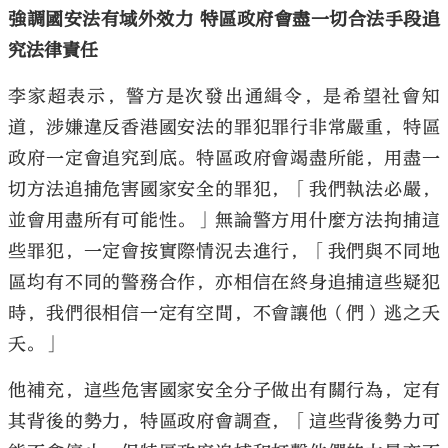
強調國安法有域外效力 特區政府會盡一切合法手段追
究法律責任
李家超表示，警方是次發出通緝令，是希望社會知
道，涉嫌違反香港國安法的罪犯罪行非常嚴重，特區
政府一定會追究到底。特區政府會竭盡所能，用盡一
切方法追捕危害國家安全的罪犯，「我們執法必嚴，
並會用盡所有可能性。」無論警方用什麼方法拘捕這
些罪犯，一定會按實際情況去進行，「我們與不同地
區均有不同的警務合作，亦相信在終身追捕這些疑犯
時，我們很相信一定有空間，不會讓他（們）逃之夭
夭。」
他補充，這些危害國家安全分子做出有關行為，定有
其背後的勢力，特區政府會調查，「這些背後勢力可