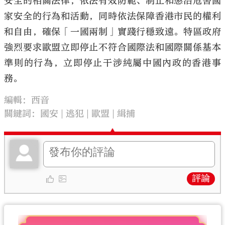
安全的相關法律，依法有效防範、制止和懲治危害國
家安全的行為和活動，同時依法保障香港市民的權利
和自由，確保「一國兩制」實踐行穩致遠。特區政府
強烈要求歐盟立即停止不符合國際法和國際關係基本
準則的行為，立即停止干涉純屬中國內政的香港事
務。
編輯：西音
關鍵詞：
國安
逃犯
歐盟
緝捕
評論