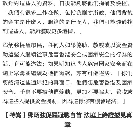
取針對這些人的資料，日後能夠將他們拘捕及檢控。
「我們有很多工作在做，包括我剛才所說，他們背後
的金主是什麼人，聯絡的是什麼人，我們可能透過找
到這些人，能夠獲取更多證據。」
鄧炳強提醒市民，任何人如果協助、教唆或以資金資
助這些人繼續從事危害香港安全或國家安全的行為的
話，有可能違法；如果明知這些人危害國家安全而在
網上眾籌並繼續為他們籌款，亦有可能違法，「你們
要認清這些通緝犯的真面目，他們想危害香港及國家
安全。千萬不要被他們煽動，更加不要協助、教唆或
為這些人提供資金協助，因為這樣你有機會違法。」
【特寫】鄧炳強促羅冠聰自首 法庭上給證據見真
章