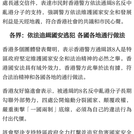
處長遞交信件，表達市民對香港警方依法通緝8名反中
亂港分子的支持，強調警方依法維護國家安全和發展
利益是天經地義，符合香港社會的共識和市民心聲。
各界：依法追緝國安逃犯 各國各地通行做法
香港多個團體發表聲明，表示香港警方通緝該8人是特
區政府堅定維護國家安全和法治精神的必然之舉。香
港國安法具有域外效力，香港警方此舉於法有據，符
合法治精神和各國各地的通行做法。
香港友好協進會表示，被通緝的8名反中亂港分子長期
勾聯外部勢力，四處公開煽動分裂國家、顛覆政權，
嚴重衝擊「一國兩制」底線，必須為自己的違法行為
付出代價。
該會堅決支持特區政府全力打擊並追究危害國家安全