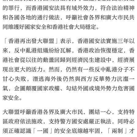
的罪行，而香港國安法具有域外效力，符合法治精神
和各國各地的通行做法，呼籲社會各界和廣大市民共
同維護好國家安全和香港社會大局穩定。
「香港再出發大聯盟」表示，香港國安法實施三年以
來，反中亂港組織紛紛瓦解，香港政治恢復穩定，香
港社會從以往的動盪回歸到經濟民生建設中，經濟展
現出更大的活力。然而，仍然有一些反中亂港分子不
甘心失敗，潛逃海外後仍然與西方反華勢力沆瀣一
氣，企圖顛覆國家政權、勾結外國或境外勢力危害國
家安全。
大聯盟呼籲香港各界及廣大市民，團結一心，支持特
區政府依法施政，支持警方國安處嚴正執法，同時必
須正確認識「一國」的安全底線越牢固，「兩制」才