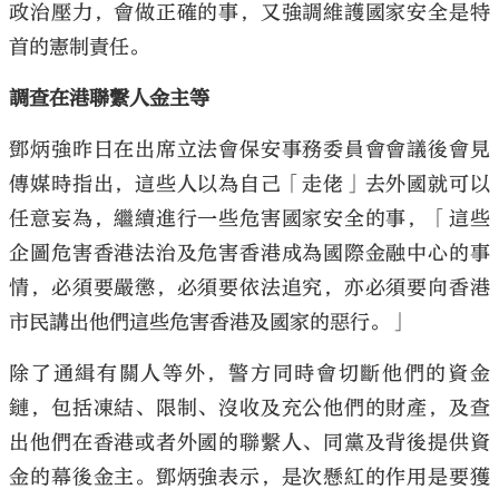
政治壓力，會做正確的事，又強調維護國家安全是特
首的憲制責任。
調查在港聯繫人金主等
鄧炳強昨日在出席立法會保安事務委員會會議後會見
傳媒時指出，這些人以為自己「走佬」去外國就可以
任意妄為，繼續進行一些危害國家安全的事，「這些
企圖危害香港法治及危害香港成為國際金融中心的事
情，必須要嚴懲，必須要依法追究，亦必須要向香港
市民講出他們這些危害香港及國家的惡行。」
除了通緝有關人等外，警方同時會切斷他們的資金
鏈，包括凍結、限制、沒收及充公他們的財產，及查
出他們在香港或者外國的聯繫人、同黨及背後提供資
金的幕後金主。鄧炳強表示，是次懸紅的作用是要獲