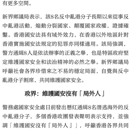
有更多空間。
新界鄉議局表示，該8名反中亂港分子長期以來從事反
中亂港活動，煽動分裂國家、顛覆國家政權，證據確
鑿。香港國安法具有域外效力，在香港以外地區針對
香港實施國安法規定的犯罪亦同樣適用。該局強調，
警方通緝8人是依法辦事的正義之舉，也是特區政府堅
定維護國家安全和法治精神的必然之舉。新界鄉議局
呼籲社會各界珍惜來之不易的穩定局面，自覺與反中
亂港分子割席，共同維護國家安全。
政界：維護國安沒有「局外人」
警務處國家安全處日前發出懸紅通緝8名潛逃海外的反
中亂港分子，多個香港政團發表聲明表示支持，並強
調「維護國安沒有『局外人』」，呼籲香港各界共同