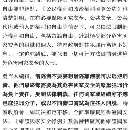
威等自由。然而，和世界其他地方一樣，很多權利和
自由並非絕對，《公民權利和政治權利國際公約》也
清楚訂明，在有必要保障國家安全、公共安全、公共
秩序或他人的權利和自由等情況下，可以依法限制部
分權利和自由，包括言論自由。針對極少部分危害國
家安全的組織和個人，特區政府對其犯罪行為絕不姑
息，一定追究到底，並採取一切可行方法緝捕潛逃境
外危害國家安全的人士。
發言人續指，
潛逃者不要妄想潛逃離港就可以逃避刑
責。他們最終都需要為其危害國家安全的嚴重犯罪行
為負上責任，受到法律制裁。任何國家或組織亦不應
包庇犯罪分子，或以不同藉口嘗試為這些人開脫。
特
區政府會一如既往堅定不移、全面準確實施香港國安
法、《維護國家安全條例》及香港特區其他維護國家