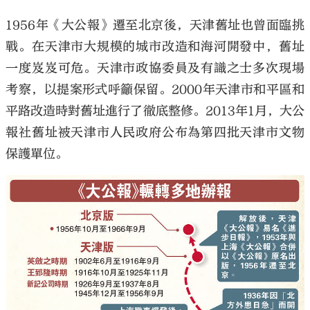
1956年《大公報》遷至北京後，天津舊址也曾面臨挑
戰。在天津市大規模的城市改造和海河開發中，舊址
一度岌岌可危。天津市政協委員及有識之士多次現場
考察，以提案形式呼籲保留。2000年天津市和平區和
平路改造時對舊址進行了徹底整修。2013年1月，大公
報社舊址被天津市人民政府公布為第四批天津市文物
保護單位。