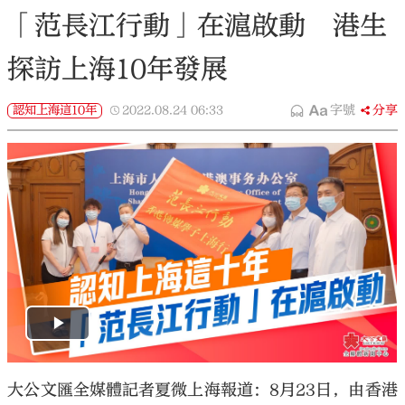
「范長江行動」在滬啟動 港生
探訪上海10年發展
認知上海這10年
2022.08.24
06:33
字號
分享
大公文匯全媒體記者夏微上海報道：8月23日，由香港