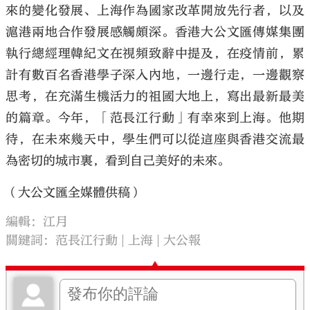
來的變化發展、上海作為國家改革開放先行者，以及
滬港兩地合作發展感觸頗深。香港大公文匯傳媒集團
執行總經理韓紀文在視頻致辭中提及，在疫情前，累
計有數百名香港學子深入內地，一邊行走，一邊觀察
思考，在充滿生機活力的祖國大地上，寫出最新最美
的篇章。今年，「范長江行動」有幸來到上海。他期
待，在未來幾天中，學生們可以從這座與香港交流最
為密切的城市裏，看到自己美好的未來。
（大公文匯全媒體供稿）
編輯：江月
關鍵詞：
范長江行動
上海
大公報