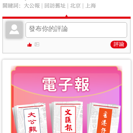
關鍵詞：
大公報
回訪舊址
北京
上海
評論