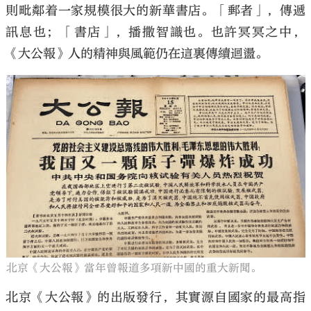
則毗鄰着一家規模很大的新華書店。「郵者」，傳遞
訊息也；「書店」，播撒智識也。也許冥冥之中，
《大公報》人的精神與風範仍在這裏傳續迴盪。
北京《大公報》當年曾報道多項新中國的重大新聞。
北京《大公報》的出版發行，其實源自國家的最高指