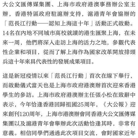
大公文匯傳媒集團、上海市政府港澳事務辦公室主
辦，香港特區政府駐滬辦支持，滬港青年會協辦的
「范長江行動——認知上海這十年」活動正式啟動。
14名在內地不同城市高校就讀的港生匯聚上海，在未
來一周，他們將深入走訪上海的活力之地，參觀代表
性企業和項目，從而了解上海作為國家改革開放排頭
兵這十年來具代表性的發展成果項目。
這是新冠疫情以來「范長江行動」首次在線下舉行，
而啟動儀式當天也是上海市政府港澳辦首次迎來香港
學生的參訪。上海市政府港澳辦主任張小松在致辭中
表示，今年恰逢香港回歸祖國25周年，《大公報》迎
來創刊120周年，上海市港澳辦會同香港大公文匯傳媒
集團以及滬港青年會舉辦此次活動恰逢其時，非常有
意義。相信同學們通過此次項目交流，會對國家近年