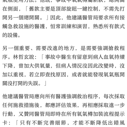
氣瓶使用方法。他說，事故中氧氣樽屬新款，總開關
在側面，「舊款主要是頂部旋鈕一鍵控制，不需先打
開另一個總開關。」因此，他建議醫管局要求所有接
觸急救設施的醫護，恒常訓練和演習，熟悉所有款式
的設備。
另一個重要、需要改進的地方，是需要強調搶救程
序。林哲玄說：「事故中醫生有留意到病人血氧持續
下降，曾加大供氧量，但病人情況沒因此改變時，沒
加以重視，若立即查找原因，或者就能發現氧氣瓶開
關沒打開的失誤。」
他建議醫管局應向所有醫護強調救治程序，每次採取
任何施救措施後，都應評估效果，再相應採取進一步
行動，又贊同醫管局即時在所有氧氣樽加裝流程提示
卡：「只有不斷完善細節，才能不斷降低出錯風