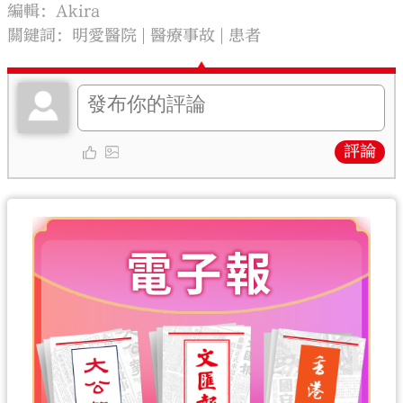
編輯：Akira
關鍵詞：
明愛醫院
醫療事故
患者
評論