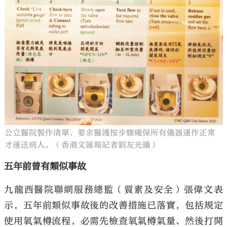
公立醫院製作清單，要求醫護按步驟確保所有儀器運作正常
才運送病人。（香港文匯報記者劉友光攝）
五年前曾有類似事故
九龍西醫院聯網服務總監（質素及安全）張偉文表
示，五年前類似事故後的改善措施已落實，包括規定
使用氧氣樽流程，必需先檢查氧氣樽氣量、然後打開