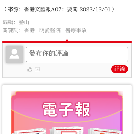
（來源：香港文匯報A07：要聞 2023/12/01）
編輯：叁山
關鍵詞：
香港
明愛醫院
醫療事故
評論