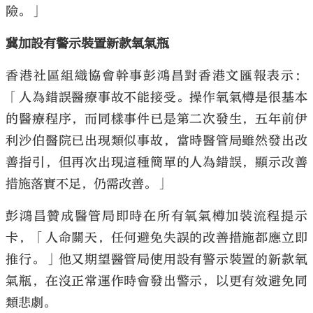
險。」
冀加設有警示裝置新款氧氣瓶
香港社區組織協會幹事彭鴻昌對香港文匯報表示：
「人為錯誤醫療事故不能接受。操作氧氣樽是很基本
的醫療程序，而同樣事件已是第二次發生，五年前伊
利沙伯醫院已出現類似事故，當時醫管局雖然發出改
善指引，但再次出現這種簡單的人為錯誤，顯示改善
措施落實不足，仍需改善。」
彭鴻昌贊成醫管局即時在所有氧氣樽加裝流程提示
卡，「人命關天，任何避免失誤的改善措施都應立即
推行。」他又期望醫管局使用設有警示裝置的新款氧
氣瓶，在沒正常運作時會發出警示，以更有效避免同
類悲劇。