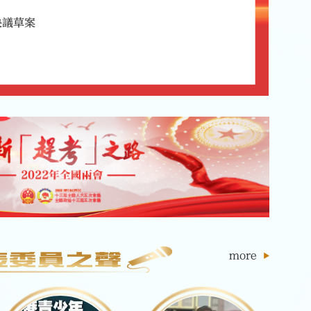
決議草案
more