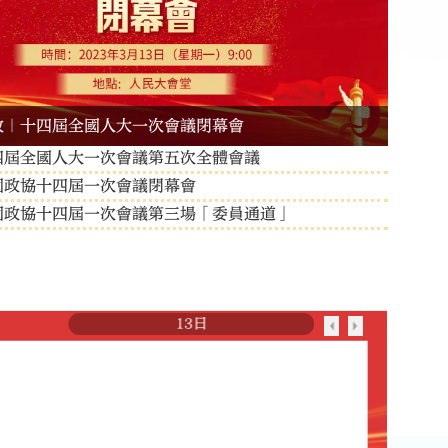
放｜十四屆全國人大一次會議閉幕會
四屆全國人大一次會議第五次全體會議
國政協十四屆一次會議閉幕會
國政協十四屆一次會議第三場「委員通道」
13日