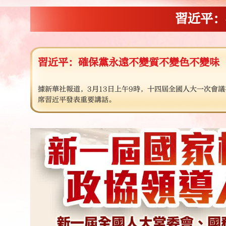
習近平：
習近平：確保黨永遠不變質不變色不變味
據新華社報道，3月13日上午9時，十四屆全國人大一次會
席習近平發表重要講話。