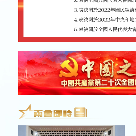
2.表決全國人民代表大會關
3.表決關於2022年國民
4.表決關於2022年中央和
5.表決關於全國人民代表大
6.表決關於最高人民法院工
7.表決關於最高人民檢察院
8.中華人民共和國主席講話
9.第十四屆全國人大常委會
閉 幕