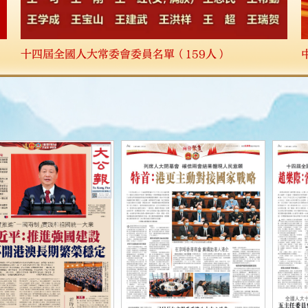
會議閉幕後，國務院總理李強在人民大會堂三樓金色大廳出席記者會並回答
大廳。（大公文匯全媒體記者攝）
十四屆全國人大常委會委員名單（159人）