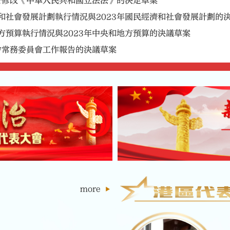
於修改《中華人民共和國立法法》的決定草案
經濟和社會發展計劃執行情況與2023年國民經濟和社會發展計劃的
地方預算執行情況與2023年中央和地方預算的決議草案
會常務委員會工作報告的決議草案
作報告的決議草案
工作報告的決議草案
委員長講話
more