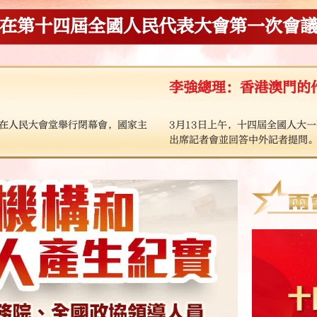
在第十四屆全國人民代表大會第一次會
李強總理：香港澳門的
議在人民大會堂舉行閉幕會，國家主
3月13日上午，十四屆全國人大
出席記者會並回答中外記者提問