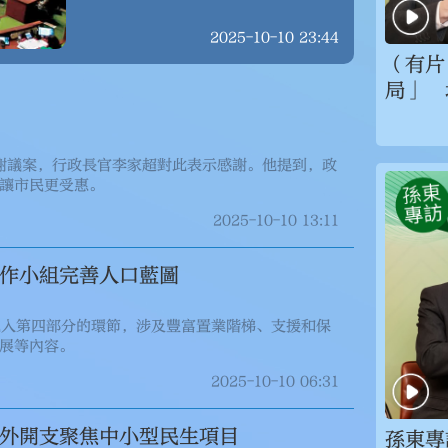
2025-10-10 23:44
（有片
局」 
致謝議案，行政長官李家超對此表示感謝。他提到，政
讓市民更受惠。
2025-10-10 13:11
作小組完善人口藍圖
進入第四部分的環節，涉及豐富置業階梯、支援和保
展等內容。
2025-10-10 06:31
外開支聚焦中小型民生項目
孫東專