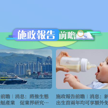
告前瞻｜消息：將推生態
施政報告前瞻｜消息：
遊艇產業 促業界研究
出生首兩年均可享額外