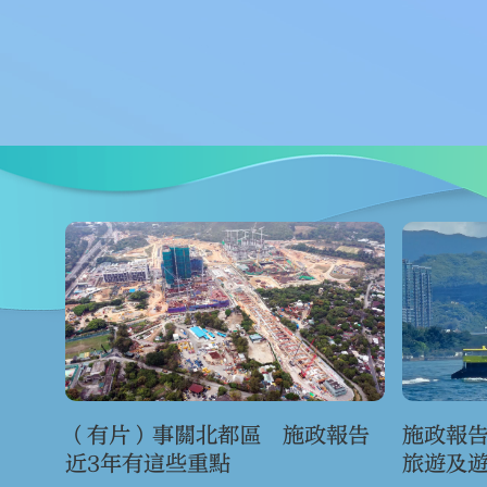
（有片）事關北都區 施政報告
施政報
近3年有這些重點
旅遊及