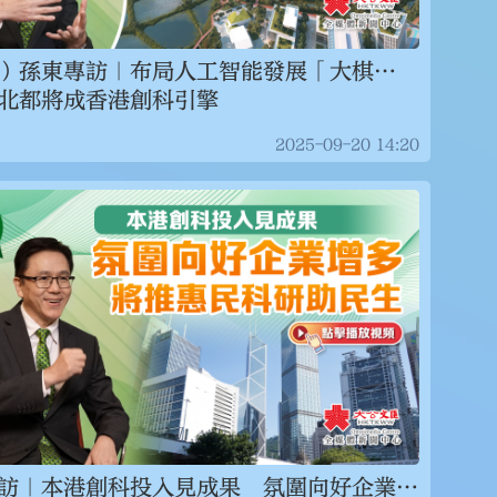
）孫東專訪｜布局人工智能發展「大棋
北都將成香港創科引擎
2025-09-20 14:20
訪｜本港創科投入見成果 氛圍向好企業增