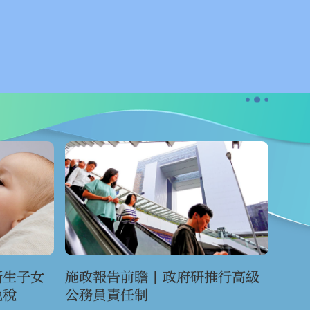
新生子女
施政報告前瞻 | 政府研推行高級
免稅
公務員責任制