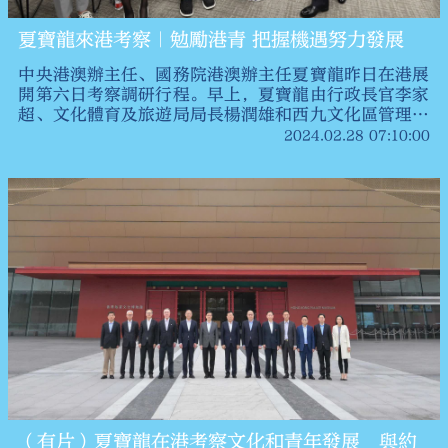
夏寶龍來港考察｜勉勵港青 把握機遇努力發展
中央港澳辦主任、國務院港澳辦主任夏寶龍昨日在港展
開第六日考察調研行程。早上，夏寶龍由行政長官李家
超、文化體育及旅遊局局長楊潤雄和西九文化區管理局
董事局主席唐英年陪同，到位於西九文化區的香港故宮
2024.02.28 07:10:00
文化博物館，考察香港的文化藝術發展和推廣及弘揚中
華文化的工作。其後，夏寶龍在香港故宮文化博物館與
約40位香港青年互動交流。
（有片）夏寶龍在港考察文化和青年發展 與約