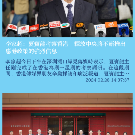
李家超：夏寶龍考察香港 釋放中央將不斷推出
惠港政策的強烈信息
李家超今日下午在深圳灣口岸見傳媒時表示，夏寶龍主
任剛完成了在香港為期一星期的考察調研。在這段期
間，香港傳媒界朋友辛勤採訪和廣泛報道，夏寶龍主任
委託他向大家表示感謝。
2024.02.28 14:37:37