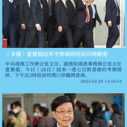
（多圖）夏寶龍結束考察調研經深圳灣離港
中央港澳工作辦公室主任、國務院港澳事務辦公室主任
夏寶龍，今日（28日）結束一連七日對香港的考察調
研，下午近2時從深圳灣口岸離開香港。
2024.02.28 14:44:54