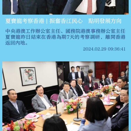
夏寶龍考察香港 | 振奮香江民心 點明發展方向
中央港澳工作辦公室主任、國務院港澳事務辦公室主任
夏寶龍昨日結束在香港為期7天的考察調研，離開香港
返回內地。
2024.02.29 09:36:41