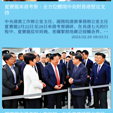
夏寶龍來港考察｜全方位體現中央對香港堅定支
持
中央港澳工作辦公室主任、國務院港澳事務辦公室主任
夏寶龍2月22日至28日來港考察調研，在長達七天的行
程中，夏寶龍從早到晚，密鑼緊鼓地廣泛接觸各界、深
入社區探訪、細心聆聽民意、激勵團結發展，全方位展
2024.02.29 08:03:51
現中央對香港的堅定支持，對香港市民的關心關愛，提
振社會各界對未來發展的信心。