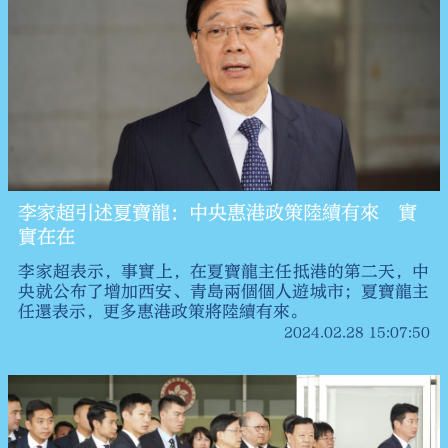
李家超引述夏寶龍：中央惠港政策陸續有來 實
實在在
李家超表示，⁠事實上，在夏寶龍主任抵港的第二天，中
央就公布了增加西安、青島兩個個人遊城市；夏寶龍主
任還表示，更多惠港政策將陸續有來。
2024.02.28 15:07:50