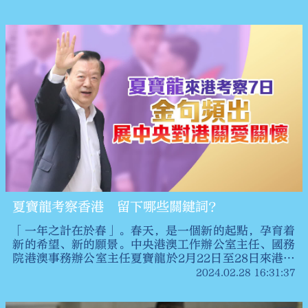
發展，在香港社會引起了極大的反響。點新聞梳理了夏
寶龍主任考察香港期間的暖心細節，敬請關注。
夏寶龍考察香港 留下哪些關鍵詞？
「一年之計在於春」。春天，是一個新的起點，孕育着
新的希望、新的願景。中央港澳工作辦公室主任、國務
院港澳事務辦公室主任夏寶龍於2月22日至28日來港考
察調研。夏寶龍指出，此次來香港考察調研，是貫徹落
2024.02.28 16:31:37
實習近平主席去年12月聽取李家超行政長官述職時的重
要講話精神，實地了解香港經濟發展、地區治理等情