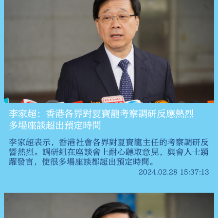
李家超：香港各界對夏寶龍考察調研反應熱烈
多場座談超出預定時間
李家超表示，⁠香港社會各界對夏寶龍主任的考察調研反
響熱烈。調研組在座談會上耐心聽取意見，與會人士踴
躍發言，使很多場座談都超出預定時間。
2024.02.28 15:37:13