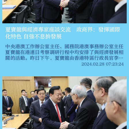
夏寶龍與經濟專家座談交流 政商界：發揮國際
化特色 自強不息拚發展
中央港澳工作辦公室主任、國務院港澳事務辦公室主任
夏寶龍在港連日考察調研行程中均安排了與經濟發展相
關的活動。昨日下午，夏寶龍由香港特區行政長官李家
超陪同，與經濟專家就香港經濟發展策略座談。
2024.02.28 07:23:24