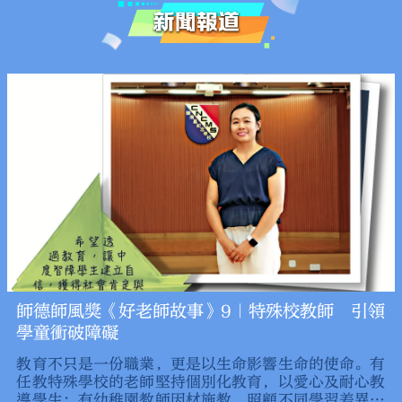
師德師風獎《好老師故事》9｜特殊校教師 引領
學童衝破障礙
教育不只是一份職業，更是以生命影響生命的使命。有
任教特殊學校的老師堅持個別化教育，以愛心及耐心教
導學生；有幼稚園教師因材施教，照顧不同學習差異的