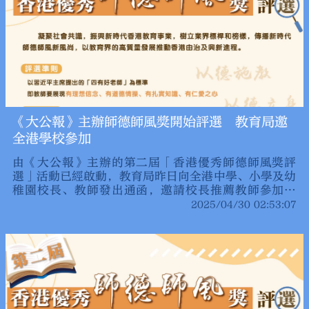
《大公報》主辦師德師風獎開始評選 教育局邀
全港學校參加
由《大公報》主辦的第二屆「香港優秀師德師風獎評
選」活動已經啟動，教育局昨日向全港中學、小學及幼
稚園校長、教師發出通函，邀請校長推薦教師參加評
選。
2025/04/30 02:53:07