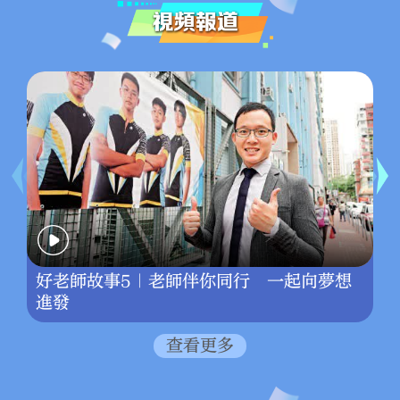
好老師故事5｜老師伴你同行 一起向夢想
進發
查看更多