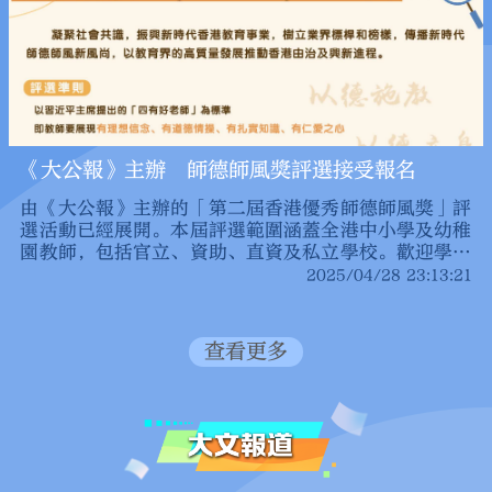
《大公報》主辦 師德師風獎評選接受報名
由《大公報》主辦的「第二屆香港優秀師德師風獎」評
選活動已經展開。本屆評選範圍涵蓋全港中小學及幼稚
園教師，包括官立、資助、直資及私立學校。歡迎學校
積極推薦優秀教育工作者參選，報名截止日期為5月16
2025/04/28 23:13:21
日。
查看更多