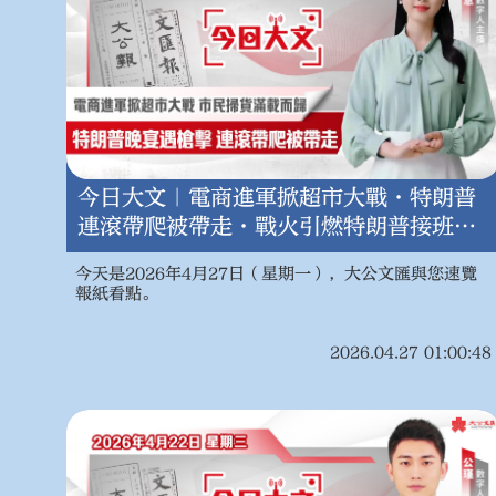
今日大文｜電商進軍掀超市大戰·特朗普
連滾帶爬被帶走·戰火引燃特朗普接班暗
戰（4月27日）
今天是2026年4月27日（星期一），大公文匯與您速覽
報紙看點。
2026.04.27 01:00:48