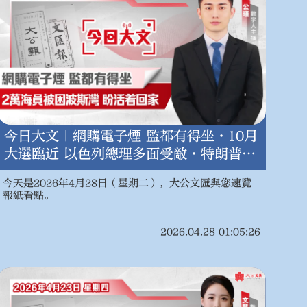
今日大文｜網購電子煙 監都有得坐·10月
大選臨近 以色列總理多面受敵·特朗普死
撐非驚慌失措跌倒（4月28日）
今天是2026年4月28日（星期二），大公文匯與您速覽
報紙看點。
2026.04.28 01:05:26