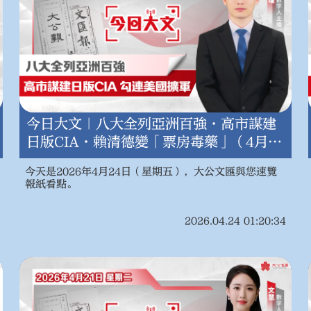
今日大文｜八大全列亞洲百強·高市謀建
日版CIA·賴清德變「票房毒藥」（4月
24日）
今天是2026年4月24日（星期五），大公文匯與您速覽
報紙看點。
2026.04.24 01:20:34