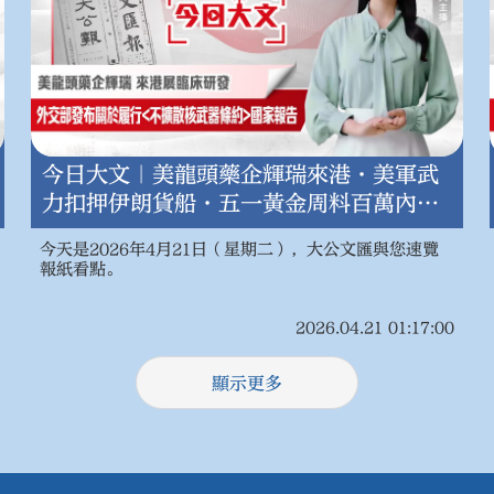
今日大文｜美龍頭藥企輝瑞來港·美軍武
力扣押伊朗貨船·五一黃金周料百萬內地
客訪港（4月21日）
今天是2026年4月21日（星期二），大公文匯與您速覽
報紙看點。
2026.04.21 01:17:00
顯示更多