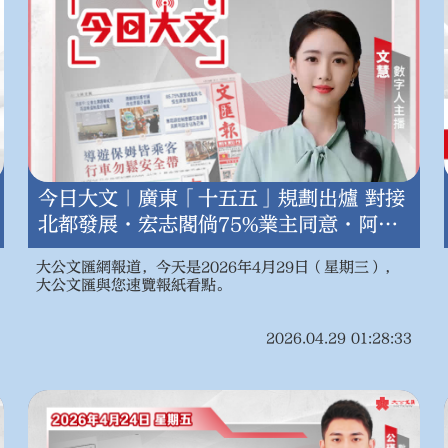
今日大文｜廣東「十五五」規劃出爐 對接
北都發展·宏志閣倘75%業主同意·阿聯
酋5月1日退出OPEC（4月29日）
大公文匯網報道，今天是2026年4月29日（星期三），
大公文匯與您速覽報紙看點。
2026.04.29 01:28:33