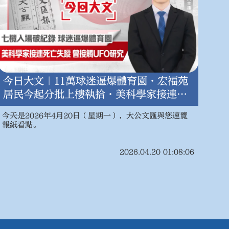
今日大文｜11萬球迷逼爆體育園·宏福苑
居民今起分批上樓執拾·美科學家接連死
亡失蹤（4月20日）
今天是2026年4月20日（星期一），大公文匯與您速覽
報紙看點。
2026.04.20 01:08:06