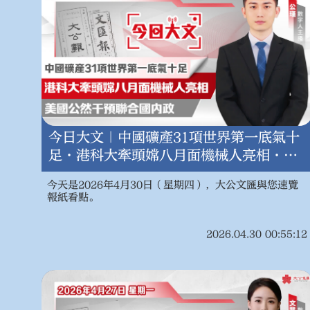
今日大文｜中國礦產31項世界第一底氣十
足·港科大牽頭嫦八月面機械人亮相·美
國公然干預聯合國內政（4月30日）
今天是2026年4月30日（星期四），大公文匯與您速覽
報紙看點。
2026.04.30 00:55:12