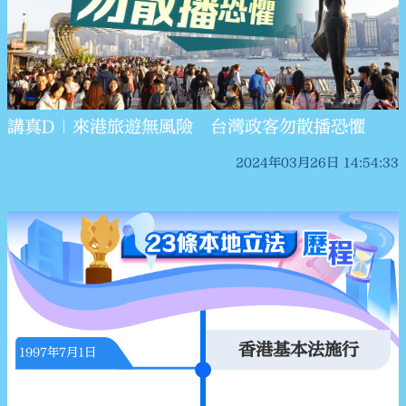
講真D｜來港旅遊無風險 台灣政客勿散播恐懼
2024年03月26日 14:54:33
香港基本法施行
1997年7月1日