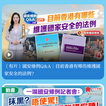
（有片）國安條例Q&A｜目前香港有哪些維護國
家安全的法例？