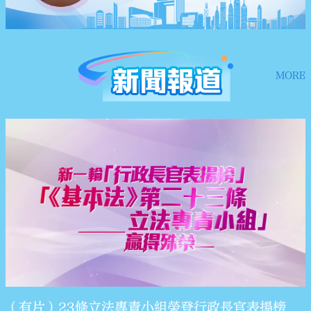
MORE
（有片）23條立法專責小組榮登行政長官表揚榜