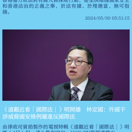
香港警方依法對有關人員採取行動，是堅決維護國家安全
和香港法治的正義之舉，於法有據、於理應當，無可指
摘。
2024/05/30 05:51:15
《遠觀近看「國際法」》明開播 林定國：外國干
涉威脅國安條例屬違反國際法
由律政司資助製作的電視特輯《遠觀近看「國際法」》明