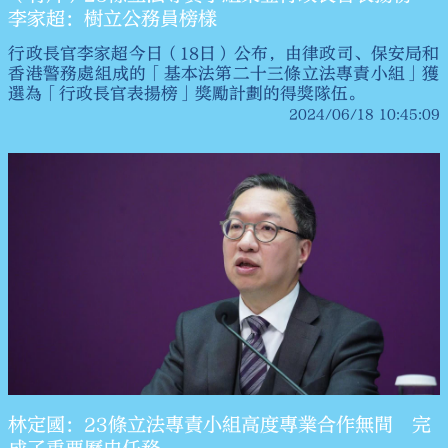
李家超：樹立公務員榜樣
行政長官李家超今日（18日）公布，由律政司、保安局和
香港警務處組成的「基本法第二十三條立法專責小組」獲
選為「行政長官表揚榜」獎勵計劃的得獎隊伍。
2024/06/18 10:45:09
林定國：23條立法專責小組高度專業合作無間 完