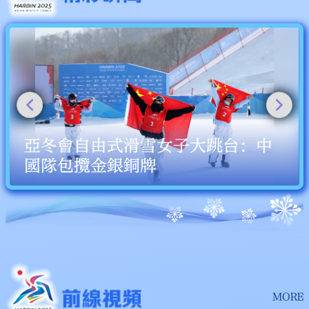
亞冬會自由式滑雪女子大跳台：中
國隊包攬金銀銅牌
MORE