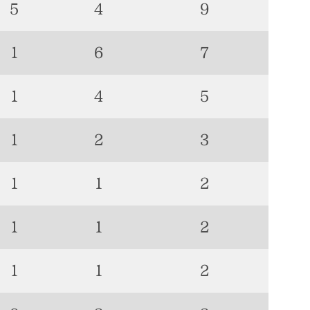
5
4
9
1
6
7
1
4
5
1
2
3
1
1
2
1
1
2
1
1
2