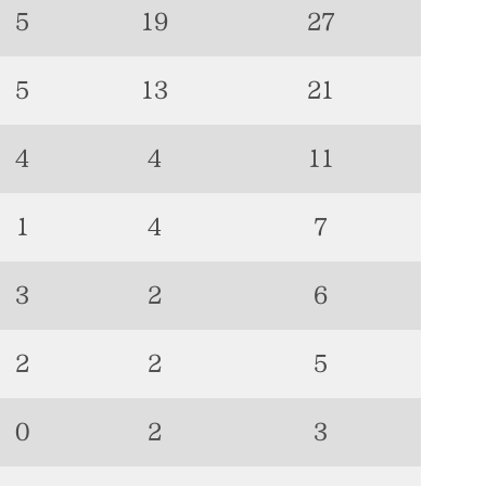
5
19
27
5
13
21
4
4
11
1
4
7
3
2
6
2
2
5
0
2
3