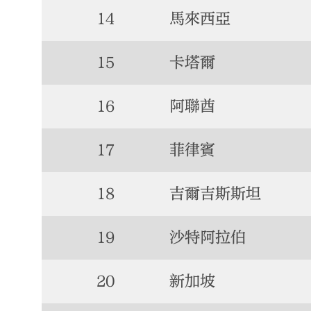
14
馬來西亞
15
卡塔爾
16
阿聯酋
17
菲律賓
18
吉爾吉斯斯坦
19
沙特阿拉伯
20
新加坡