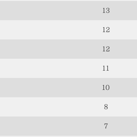
13
12
12
11
10
8
7