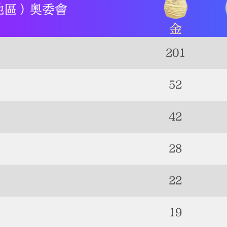
地區）奧委會
金
201
52
42
28
22
19