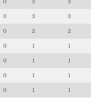
0
3
3
0
3
3
0
2
2
0
1
1
0
1
1
0
1
1
0
1
1