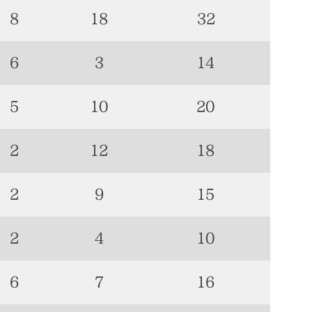
8
18
32
6
3
14
5
10
20
2
12
18
2
9
15
2
4
10
6
7
16