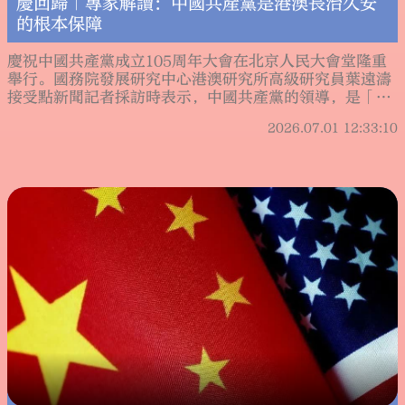
慶回歸｜專家解讀：中國共產黨是港澳長治久安
的根本保障
慶祝中國共產黨成立105周年大會在北京人民大會堂隆重
舉行。國務院發展研究中心港澳研究所高級研究員葉遠濤
接受點新聞記者採訪時表示，中國共產黨的領導，是「一
國兩制」從構想走向成功實踐的根本保證。
2026.07.01 12:33:10