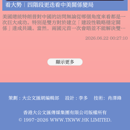
看大勢｜四階段更迭看中美關係變局
美國總統特朗普對中國的訪問無論從哪個角度來看都是一
次巨大成功。特別是雙方對於建立「建設性戰略穩定關
係」達成共識。當然，兩國元首一次會晤並不能解決雙方
的所有問題，但中美關係已經進入新階段，並決定着未來
2026.06.22 00:27:10
一段時間中美關係的走向。
顯示更多
策劃 : 大公文匯網編輯部 設計 : 李多 技術：肖澤鋒
香港大公文匯傳媒集團有限公司版權所有
© 1997-2026 WWW.TKWW.HK LIMITED.