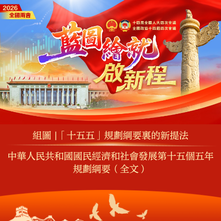
組圖 |「十五五」規劃綱要裏的新提法
中華人民共和國國民經濟和社會發展第十五個五年
規劃綱要（全文）