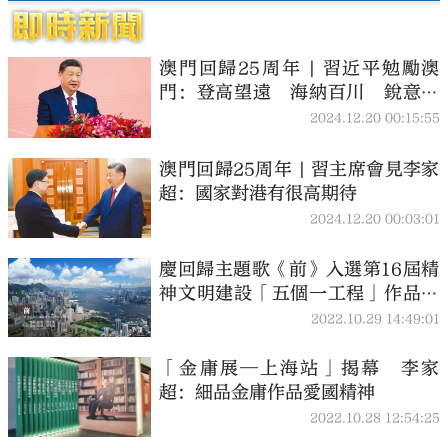
澳門回歸25周年 | 習近平勉勵澳
門：登高望遠 海納百川 銳意進
取
2024.12.20 00:15:55
澳門回歸25周年 | 習主席會見李家
超：國家對港有很高期待
2024.12.20 00:03:01
慶回歸主題歌《前》入選第16屆精
神文明建設「五個一工程」作品名
單
2022.10.29 14:49:01
「金庸展—上海站」揭幕 李家
超：細品金庸作品愛國精神
2022.10.28 12:54:25