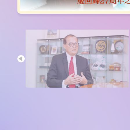
香港回歸祖國27周年醫衞
慶回歸27周年
香港回歸祖
香港回歸
香港回歸