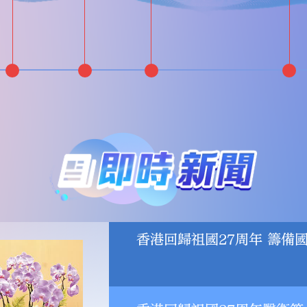
香港回歸祖國27周年 籌備