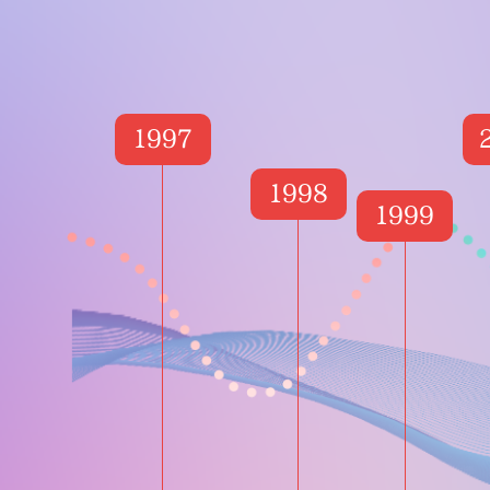
1997
1998
1999