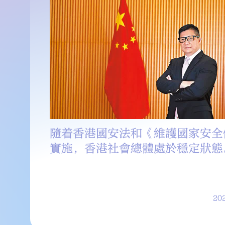
氛圍，人人開心消費，全城盡慶。
隨着香港國安法和《維護國家安全
實施，香港社會總體處於穩定狀態
202