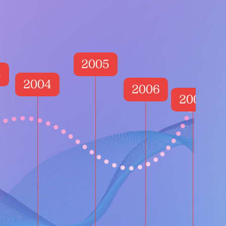
2005
3
2004
2006
2007