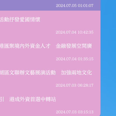
2024.07.05 01:01:07
多活動抒發愛國情懷
2024.07.04 10:42:35
：港匯聚境內外資金人才 金融發展空間廣
2024.07.04 01:35:15
日）是香港回歸祖國27
香港回歸祖國
羅湖區文聯辦文藝展演活動 加強兩地文化
九龍地區各界團體舉辦
港的中資企業
，抒發愛國情懷，表達
建設、社會發
2024.07.03 06:28:17
繁榮穩定作出
場吸引 港成外資首選中轉站
2024.07.04 10:42:35
2024.07.03 03:15:13