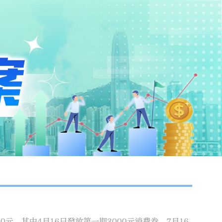
元，其中4月16日發放第一期3000元消費券，7月16