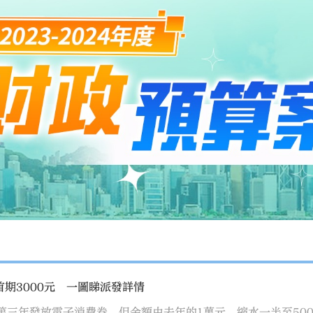
首期3000元 一圖睇派發詳情
三年發放電子消費券，但金額由去年的1萬元，縮水一半至5000