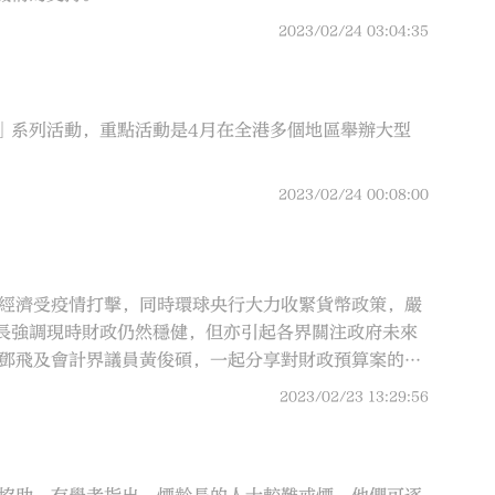
2023/02/24 03:04:35
」系列活動，重點活動是4月在全港多個地區舉辦大型
2023/02/24 00:08:00
港經濟受疫情打擊，同時環球央行大力收緊貨幣政策，嚴
長強調現時財政仍然穩健，但亦引起各界關注政府未來
員鄧飛及會計界議員黃俊碩，一起分享對財政預算案的見
2023/02/23 13:29:56