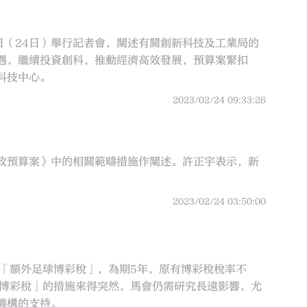
日（24日）舉行記者會，闡述有關創新科技及工業局的
遇，繼續投資創科，推動經濟高效發展，預算案緊扣
科技中心。
2023/02/24 09:33:26
財政預算案》中的相關範疇措施作闡述。許正宇表示，新
2023/02/24 03:50:00
「額外足球博彩稅」，為期5年，原有博彩稅稅率不
球博彩稅」的措施來得突然，馬會仍需研究長遠影響，尤
機構的支持。