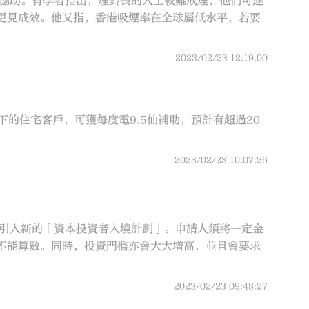
務協助。有學者指出，煙齡長的人士較難戒煙，他們可逐
更見成效。他又指，香港吸煙率在全球屬低水平，若要
2023/02/23 12:19:00
下的住宅客戶，可獲每度電9.5仙補助，預計有超過20
2023/02/23 10:07:26
，引入新的「資本投資者入境計劃」。申請人須將一定金
不能算數。同時，投資門檻亦會大大增高，並且會要求
2023/02/23 09:48:27