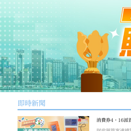
即時新聞
消費券4·16派
財政預算案連續第